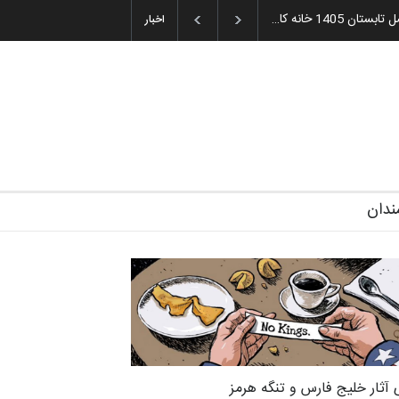
میه و اهدای جوایز سوم…
آغاز دوره‌های تخصصی فصل تابستان 1405 خانه کا…
اخبار
ندان
 آثار خلیج فارس و تنگه هرمز