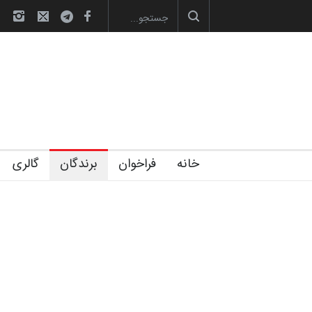
لیست شرکت کنندگان یازدهمین جشنوار
خانه
فراخوان
برندگان
گالری