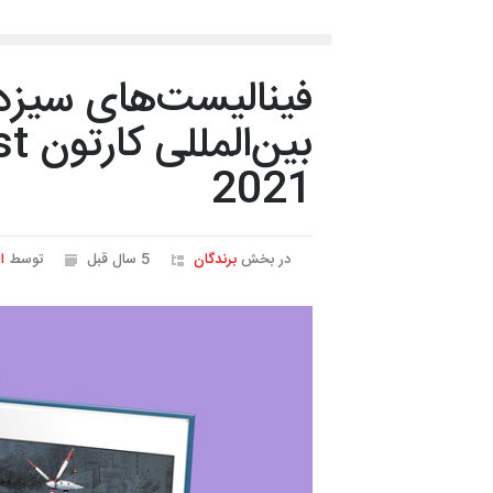
فینالیست‌های سیزد
2021
در بخش
برندگان
5 سال قبل
توسط
ا