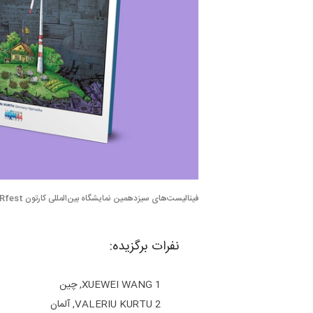
فینالیست‌های سیزدهمین نمایشگاه بین‌المللی کارتون OSCARfest، کرواسی 2021
نفرات برگزیده:
1 XUEWEI WANG, چین
2 VALERIU KURTU, آلمان