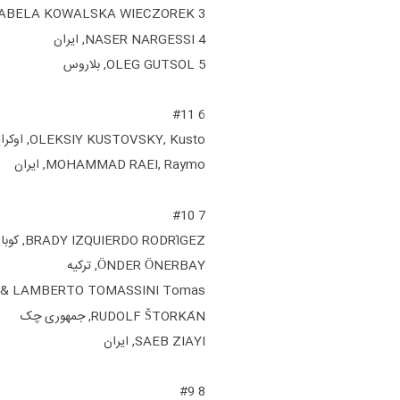
3 IZABELA KOWALSKA WIECZOREK,* لهستان
4 NASER NARGESSI, ایران
5 OLEG GUTSOL, بلاروس
6 #11
OLEKSIY KUSTOVSKY, Kusto, اوکراین
MOHAMMAD RAEI, Raymo, ایران
7 #10
BRADY IZQUIERDO RODRÍGEZ, کوبا
ÖNDER ÖNERBAY, ترکیه
CIOLI* & LAMBERTO TOMASSINI Tomas
RUDOLF ŠTORKÁN, جمهوری چک
SAEB ZIAYI, ایران
8 #9