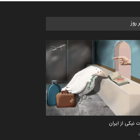
جشنواره بین‌المللی کارتون مدارس
ر روز
پرتغال، ۲۰۲۷
مهلت
4 ماه دیگر
پنجمین مسابقۀ بین‌المللی کارتون
طنز «کلاه‌ای…
مهلت
5 ماه دیگر
 نیکی از ایران