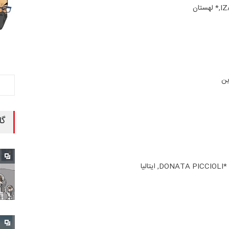
گا
DONATA PIC, ایتالیا