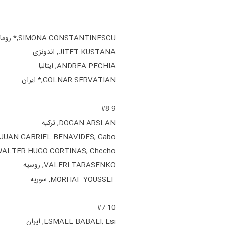
SIMONA CONSTANTINESCU,* رومانی
JITET KUSTANA, اندونزی
ANDREA PECHIA, ایتالیا
GOLNAR SERVATIAN,* ایران
9 #8
DOGAN ARSLAN, ترکیه
JUAN GABRIEL BENAVIDES, Gabo, اسپانیا
WALTER HUGO CORTINAS, Checho, اوروگوئ
VALERI TARASENKO, روسیه
MORHAF YOUSSEF, سوریه
10 #7
ESMAEL BABAEI, Esi, ایران