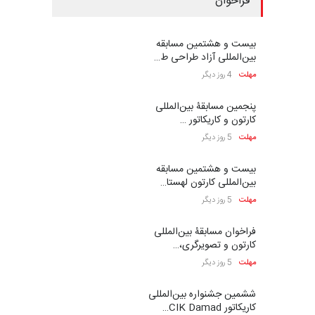
فراخوان
بیست و هشتمین مسابقه
بین‌المللی آزاد طراحی ط…
مهلت
4 روز دیگر
پنجمین مسابقۀ بین‌المللی
کارتون و کاریکاتور …
مهلت
5 روز دیگر
بیست و هشتمین مسابقه
بین‌المللی کارتون لهستا…
مهلت
5 روز دیگر
فراخوان مسابقۀ بین‌المللی
کارتون و تصویرگری،…
مهلت
5 روز دیگر
ششمین جشنواره بین‌المللی
کاریکاتور CIK Damad…