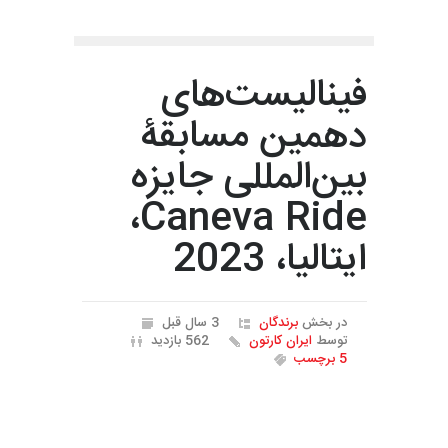
فینالیست‌های
دهمین مسابقۀ
بین‌المللی جایزه
Caneva Ride،
ایتالیا، 2023
در بخش
برندگان
3 سال قبل
توسط
ایران کارتون
562 بازدید
5 برچسب