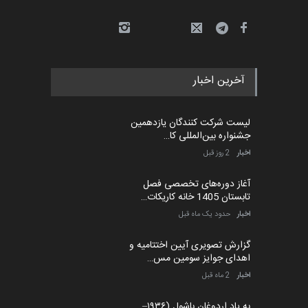
آخرین اخبار
لیست شرکت کنندگان یازدهمین
جشنواره بین‌المللی کا…
اخبار
2 روز قبل
آغاز دوره‌های تخصصی فصل
تابستان 1405 خانه کاریکات…
اخبار
حدود یک ماه قبل
گزارش تصویری آیین اختتامیه و
اهدای جوایز سومین مس…
اخبار
2 ماه قبل
به یاد اردوغان باشول (۱۹۳۶–