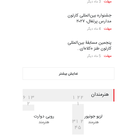
مهلت
3 ماه دیگر
جشنواره بین‌المللی کارتون
مدارس پرتغال، ۲۰۲۷
مهلت
4 ماه دیگر
پنجمین مسابقۀ بین‌المللی
کارتون طنز «کلاه‌ای…
مهلت
5 ماه دیگر
نمایش بیشتر
هنرمندان
6
1
3
1
2
2
2
1
لزیو جونیور
رویی دوارت
3
1
2
هنرمند
هنرمند
4
5