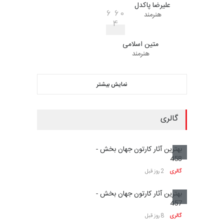
علیرضا پاکدل
6
6
0
هنرمند
4
متین اسلامی
هنرمند
نمایش بیشتر
گالری
بهترین آثار کارتون جهان بخش -
458
گالری
2 روز قبل
بهترین آثار کارتون جهان بخش -
457
گالری
8 روز قبل