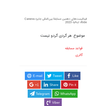
فینالیست‌های دهمین مسابقۀ بین‌المللی جایزه Caneva
Ride، ایتالیا، 2023
موضوع: هر گردی گردو نیست
قواعد مسابقه
گالری
E-mail
Tweet
Like
+1
Share
Pin it
Telegram
WhatsApp
Viber