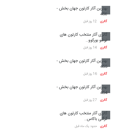
بهترین آثار کارتون جهان بخش -
456
گالری
12 روز قبل
گالری آثار منتخب کارتون های
توشو بورکوو…
گالری
14 روز قبل
بهترین آثار کارتون جهان بخش -
455
گالری
16 روز قبل
بهترین آثار کارتون جهان بخش -
454
گالری
27 روز قبل
گالری آثار منتخب کارتون های
گرگلی باکاس…
گالری
حدود یک ماه قبل