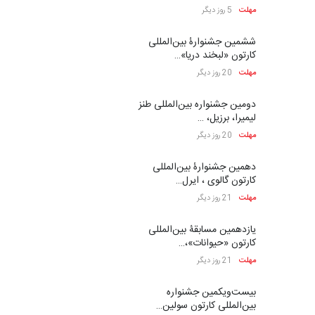
مهلت
5 روز دیگر
ششمین جشنوارۀ بین‌المللی
کارتون «لبخند دریا»…
مهلت
20 روز دیگر
دومین جشنواره بین‌المللی طنز
لیمیرا، برزیل، …
مهلت
20 روز دیگر
دهمین جشنوارۀ بین‌المللی
کارتون گالوی ، ایرل…
مهلت
21 روز دیگر
یازدهمین مسابقۀ بین‌المللی
کارتون «حیوانات»،…
مهلت
21 روز دیگر
بیست‌و‌یکمین جشنواره
بین‌المللی کارتون سولین…