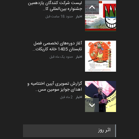
لیست شرکت کنندگان یازدهمین
جشنواره بین‌المللی کا…
اخبار
حدود 18 ساعت قبل
آغاز دوره‌های تخصصی فصل
تابستان 1405 خانه کاریکات…
اخبار
حدود یک ماه قبل
گزارش تصویری آیین اختتامیه و
اهدای جوایز سومین مس…
اخبار
2 ماه قبل
به یاد اردوغان باشول (۱۹۳۶–
اثر روز
۲۰۲۶)
اخبار
2 ماه قبل