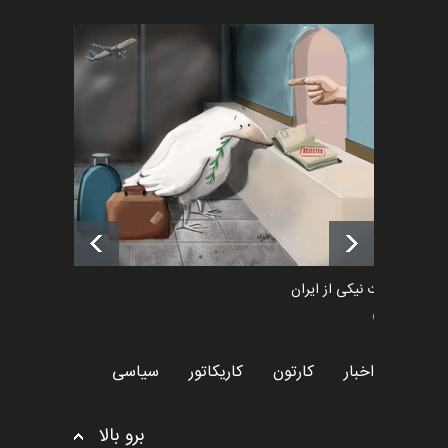
رویداد کارگاهی کارتون و پوستر
«ایران سربلند» به ا…
اخبار
6 ماه قبل
فراخوان رویداد کارگاهی کارتون و
پوستر "ایران سربل…
اخبار
6 ماه قبل
طراوت نیکی از ایران
سیاسی
اخبار
کارتون
کاریکاتور
سیاسی
برو بالا