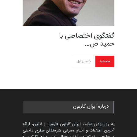
گفتگوی اختصاصی با
حمید ص…
مصاحبه
5 سال قبل
درباره ایران کارتون
به روز بودن سایت ایران کارتون فارسی و لاتین، ارائه
آخرین اطلاعات و اخبار، معرفی هنرمندان مطرح داخلی