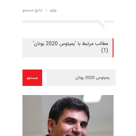
خانه
نتایج جستجو
مطالب مرتبط با 'یمیتوس 2020 یونان'
(1)