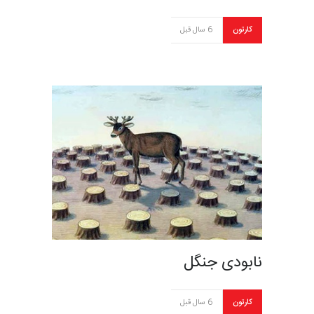
کارتون
6 سال قبل
نابودی جنگل
کارتون
6 سال قبل