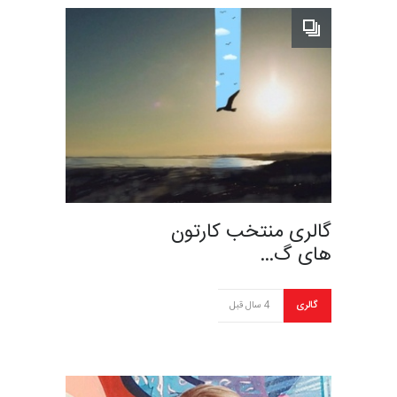
گالری منتخب کارتون
های گ…
گالری
4 سال قبل