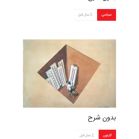
سیاسی
2 سال قبل
بدون شرح
کارتون
2 سال قبل