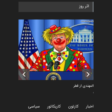
رویداد کارگاهی کارتون و پوستر
اثر روز
«ایران سربلند» به ا…
اخبار
6 ماه قبل
فراخوان رویداد کارگاهی کارتون و
پوستر "ایران سربل…
اخبار
6 ماه قبل
تسلیت به همکار | سهراب خیری
اخبار
6 ماه قبل
سعد المهندی از قطر
سیاسی
اخبار
کارتون
کاریکاتور
سیاسی