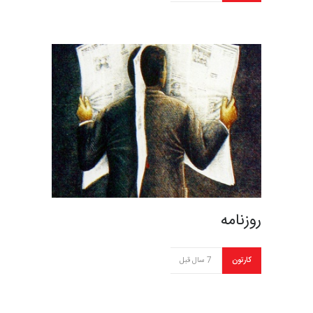
روزنامه
کارتون
7 سال قبل