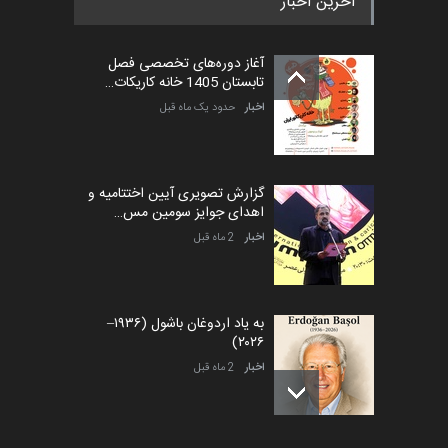
آخرین اخبار
آغاز دوره‌های تخصصی فصل
تابستان 1405 خانه کاریکات…
اخبار
حدود یک ماه قبل
گزارش تصویری آیین اختتامیه و
اهدای جوایز سومین مس…
اخبار
2 ماه قبل
به یاد اردوغان باشول (۱۹۳۶–
۲۰۲۶)
اخبار
2 ماه قبل