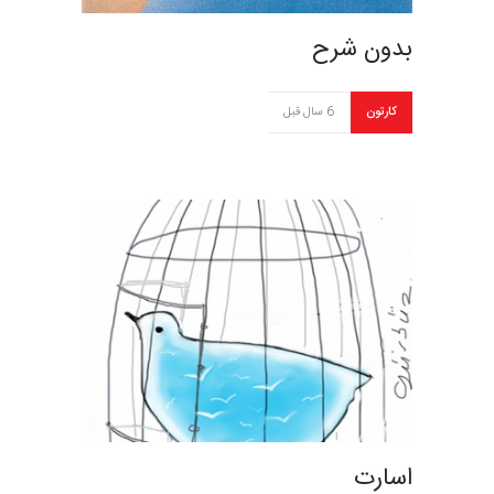
بدون شرح
کارتون
6 سال قبل
اسارت