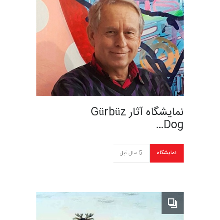
نمایشگاه آثار Gürbüz
Dog…
نمایشگاه
5 سال قبل