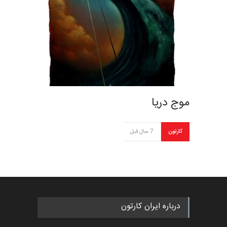
موج دریا
کارتون
7 سال قبل
درباره ایران کارتون