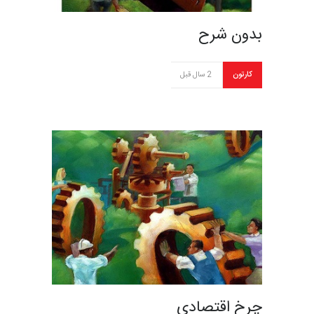
بدون شرح
کارتون
2 سال قبل
چرخ اقتصادی