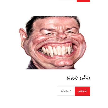
ریکی جرویز
کاریکاتور
6 سال قبل