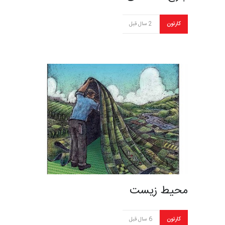
کارتون
2 سال قبل
محیط زیست
کارتون
6 سال قبل