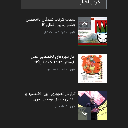
آخرین اخبار
لیست شرکت کنندگان یازدهمین
جشنواره بین‌المللی کا…
اخبار
حدود 5 ساعت قبل
آغاز دوره‌های تخصصی فصل
تابستان 1405 خانه کاریکات…
اخبار
حدود یک ماه قبل
گزارش تصویری آیین اختتامیه و
اهدای جوایز سومین مس…
اخبار
2 ماه قبل