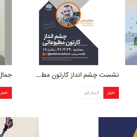
نشست چشم انداز کارتون مط…
جمال
اخبار
6 سال قبل
اخبار