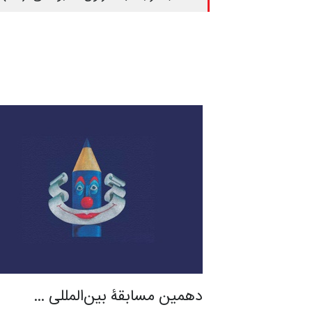
دهمین مسابقۀ بین‌المللی …