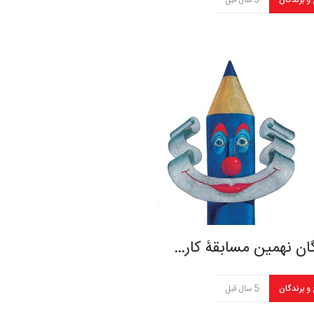
 و برندگان
5 سال قبل
ان نهمین مسابقۀ کار…
 و برندگان
5 سال قبل