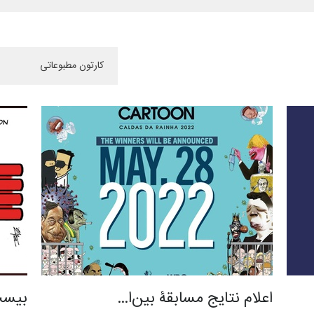
اعلام نتایج مسابقۀ بین‌ا…
بیست