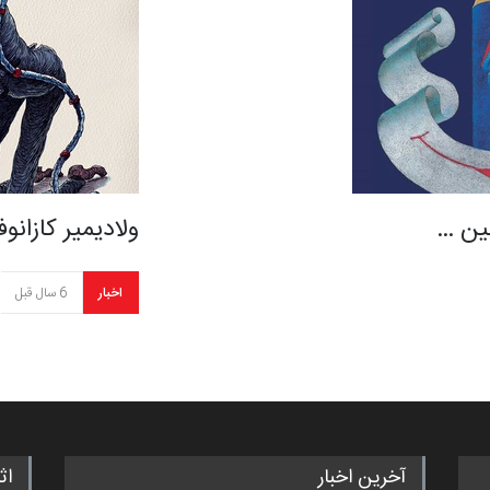
ولادیمیر کازان
اخبار
6 سال قبل
آخرین اخبار
اث