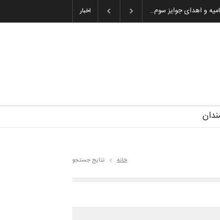
ان باشول (۱۹۳۶–۲۰۲۶)
اخبار
ندان
خانه
نتایج جستجو