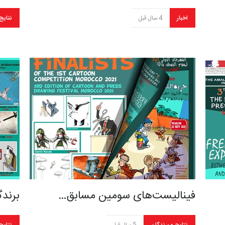
اخبار
4 سال قبل
نتایج
فینالیست‌های سومین مسابق…
برندگ