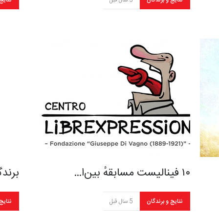
نتایج و برندگان
5 سال قبل
نتایج
۱۰ فینالیست مسابقهٔ بین‌ا…
برندگ
نتایج و برندگان
5 سال قبل
نتایج