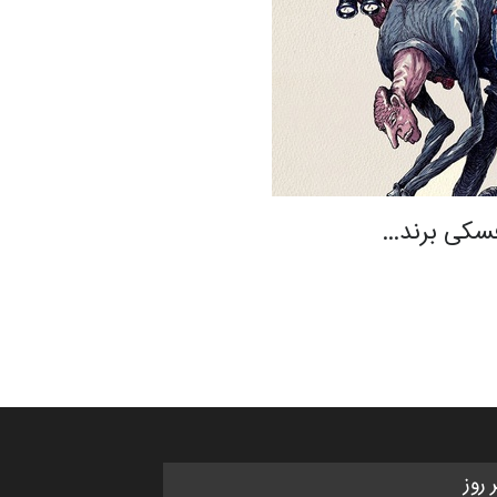
وفسکی برند…
ر روز