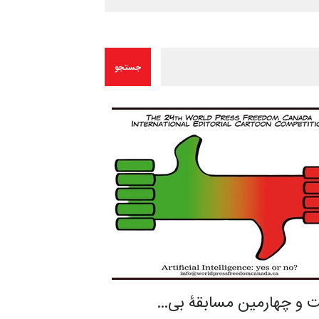
 و چهارمین مسابقۀ بی…