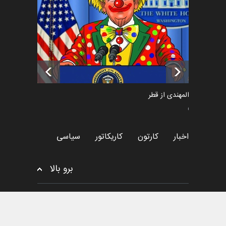
پوستر "ایران سربل…
اخبار
6 ماه قبل
تسلیت به همکار | سهراب خیری
اخبار
6 ماه قبل
سعد المهندی از قطر
سیاسی
اخبار
کارتون
کاریکاتور
سیاسی
برو بالا
© کپی رایت
ایران کارتون
- اولین سایت تخصصی کارتون و
کاریکاتور در ایران.