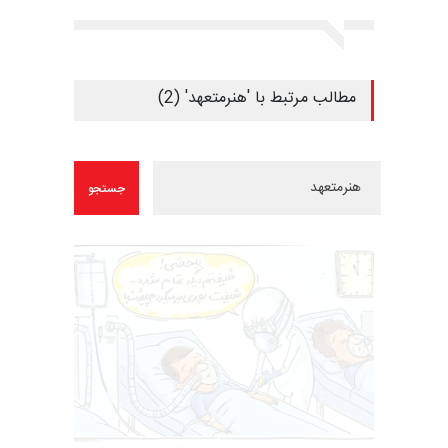
مطالب مرتبط با 'هنرمتعهد' (2)