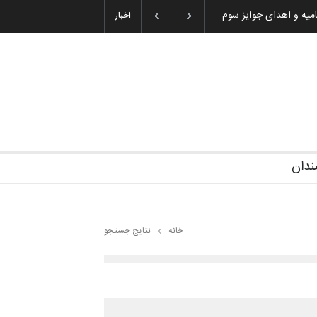
تامیه و اهدای جوایز سوم…
اخبار
ندان
خانه
نتایج جستجو