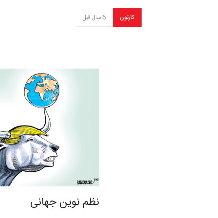
کارتون
6 سال قبل
نظم نوین جهانی