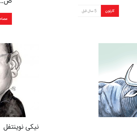
ص…
کارتون
5 سال قبل
مصاح
نیکی نوینتفل