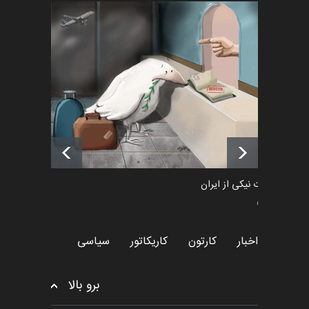
رویداد کارگاهی کارتون و پوستر
«ایران سربلند» به ا…
اخبار
6 ماه قبل
فراخوان رویداد کارگاهی کارتون و
پوستر "ایران سربل…
اخبار
6 ماه قبل
طراوت نیکی از ایران
سیاسی
اخبار
کارتون
کاریکاتور
سیاسی
برو بالا