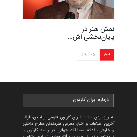
نقش هنر در
پایان‌بخشی اش…
اخبار
5 سال قبل
درباره ایران کارتون
به روز بودن سایت ایران کارتون فارسی و لاتین، ارائه
آخرین اطلاعات و اخبار، معرفی هنرمندان مطرح داخلی
و خارجی، اعلام مسابقات جهانی در زمینه کارتون و
کاریکاتور و تحلیل و بررسی آثار مطرح در این ارتباط ،