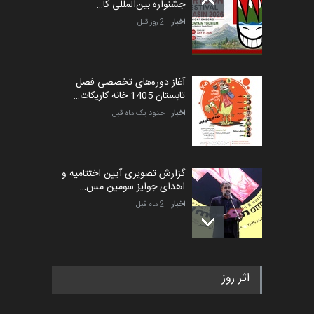
جشنواره بین‌المللی کا…
اخبار
2 روز قبل
آغاز دوره‌های تخصصی فصل
تابستان 1405 خانه کاریکات…
اخبار
حدود یک ماه قبل
گزارش تصویری آیین اختتامیه و
اهدای جوایز سومین مس…
اخبار
2 ماه قبل
به یاد اردوغان باشول (۱۹۳۶–
اثر روز
۲۰۲۶)
اخبار
2 ماه قبل