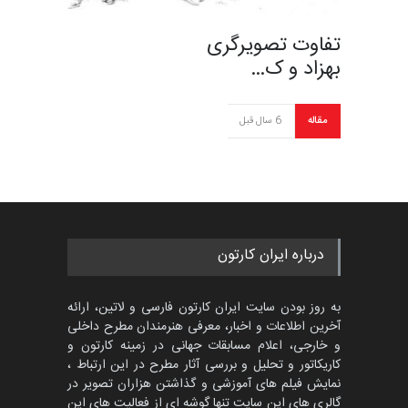
تفاوت تصویرگری
بهزاد و ک…
مقاله
6 سال قبل
درباره ایران کارتون
به روز بودن سایت ایران کارتون فارسی و لاتین، ارائه
آخرین اطلاعات و اخبار، معرفی هنرمندان مطرح داخلی
و خارجی، اعلام مسابقات جهانی در زمینه کارتون و
کاریکاتور و تحلیل و بررسی آثار مطرح در این ارتباط ،
نمایش فیلم های آموزشی و گذاشتن هزاران تصویر در
گالری های این سایت تنها گوشه ای از فعالیت های این