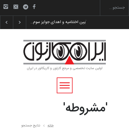
گزارش تصویری آیین اختتامیه و اهدای جوایز سوم…
اولین سایت تخصصی و مرجع کارتون و کاریکاتور در ایران
'مشروطه'
خانه
نتایج جستجو