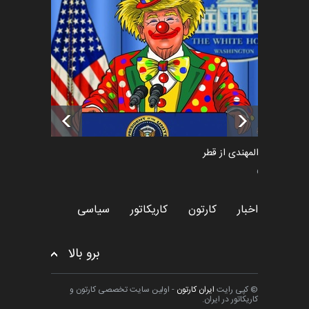
فراخوان رویداد کارگاهی کارتون و
پوستر "ایران سربل…
اخبار
6 ماه قبل
تسلیت به همکار | سهراب خیری
اخبار
6 ماه قبل
سعد المهندی از قطر
سیاسی
اخبار
کارتون
کاریکاتور
سیاسی
برو بالا
© کپی رایت
ایران کارتون
- اولین سایت تخصصی کارتون و
کاریکاتور در ایران.