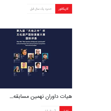
کاریکاتور
حدود یک سال قبل
هیات داوران نهمین مسابقه…