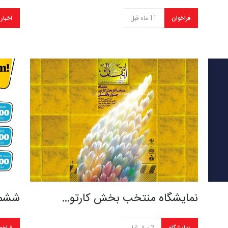
فراخوان
11 ماه قبل
اخبار
نمایشگاه منتخب بخش کارتو…
ششمی