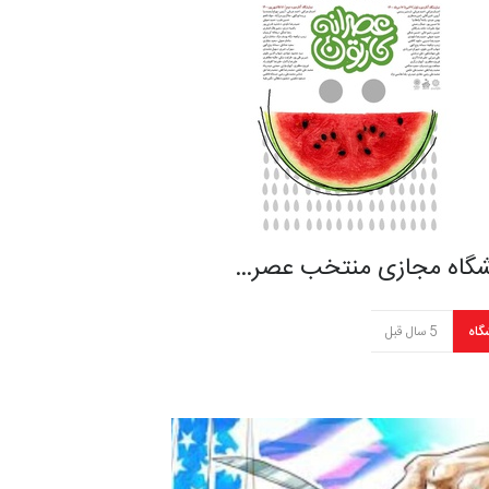
شگاه مجازی منتخب عصر…
گاه
5 سال قبل