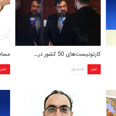
کارتونیست‌های 50 کشور در…
مسابق
اخبار
6 سال قبل
اخبار