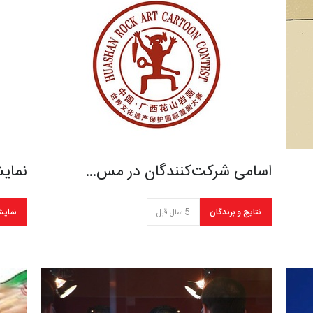
اسامی شرکت‌کنندگان در مس…
نمای
نتایج و برندگان
5 سال قبل
نمایش