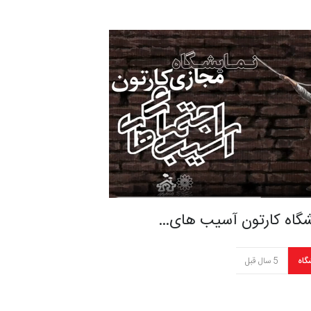
شگاه کارتون آسیب های…
گاه
5 سال قبل