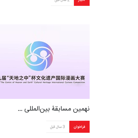
اخبار
2 سال قبل
نهمین مسابقۀ بین‌المللی …
فراخوان
3 سال قبل