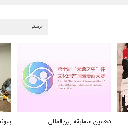
دهمین مسابقه بین‌المللی …
پیوند