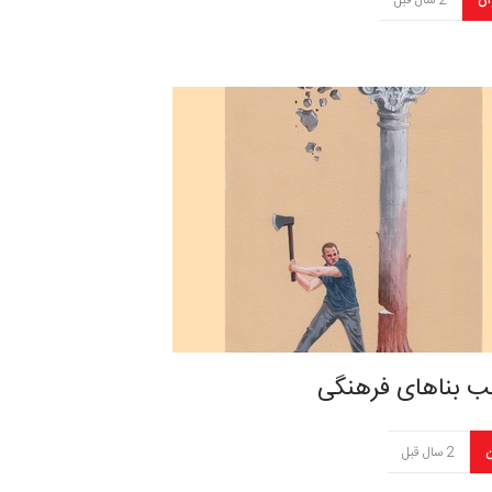
ان
2 سال قبل
ب بناهای فرهنگی
ن
2 سال قبل