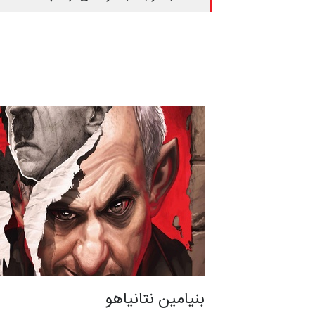
بنیامین نتانیاهو