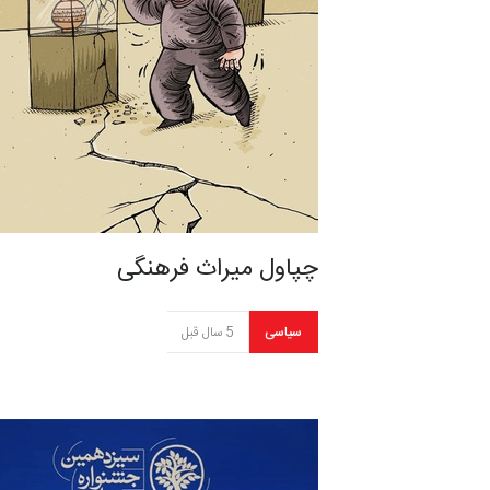
چپاول میراث فرهنگی
سیاسی
5 سال قبل