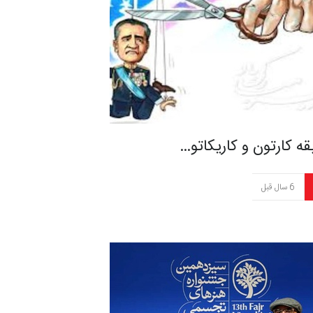
ه کارتون و کاریکاتو…
6 سال قبل