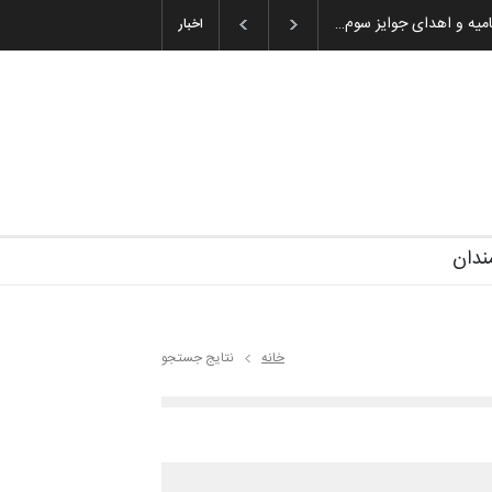
ان باشول (۱۹۳۶–۲۰۲۶)
اخبار
ندان
خانه
نتایج جستجو