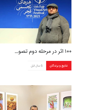
۱۰۰ اثر در مرحله دوم تصو…
نتایج و برندگان
6 سال قبل