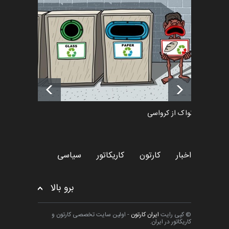
تسلیت به همکار | سهراب خیری
اخبار
6 ماه قبل
آغاز دوره‌های تخصصی فصل
تابستان 1405 خانه کاریکات…
اخبار
حدود یک ماه قبل
دمیر نواک از کرواسی
کارتون
اخبار
کارتون
کاریکاتور
سیاسی
برو بالا
© کپی رایت
ایران کارتون
- اولین سایت تخصصی کارتون و
کاریکاتور در ایران.