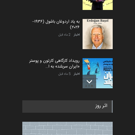
به یاد اردوغان باشول (۱۹۳۶–
۲۰۲۶)
اخبار
2 ماه قبل
رویداد کارگاهی کارتون و پوستر
«ایران سربلند» به ا…
اخبار
5 ماه قبل
فراخوان رویداد کارگاهی کارتون و
اثر روز
پوستر "ایران سربل…
اخبار
6 ماه قبل