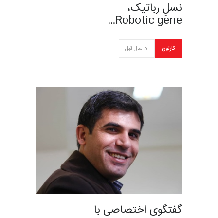
نسلِ رباتیک،
Robotic gene…
کارتون
5 سال قبل
گفتگوی اختصاصی با