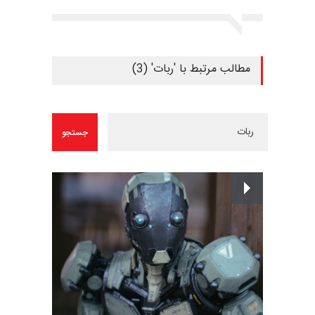
مطالب مرتبط با 'ربات' (3)