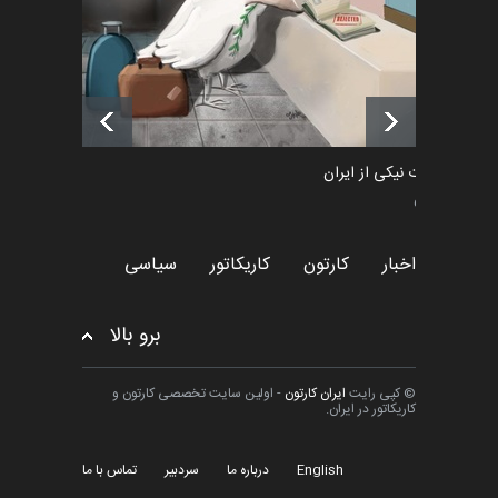
فراخوان رویداد کارگاهی کارتون و
پوستر "ایران سربل…
اخبار
6 ماه قبل
طراوت نیکی از ایران
سیاسی
اخبار
کارتون
کاریکاتور
سیاسی
برو بالا
© کپی رایت
ایران کارتون
- اولین سایت تخصصی کارتون و
کاریکاتور در ایران.
English
درباره ما
سردبیر
تماس با ما