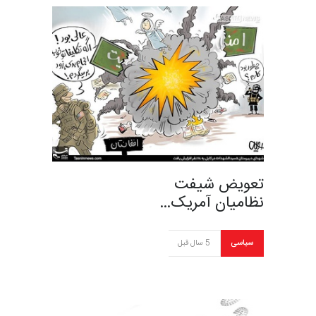
تعویض شیفت
نظامیان آمریک…
سیاسی
5 سال قبل