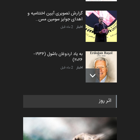
گزارش تصویری آیین اختتامیه و
اهدای جوایز سومین مس…
اخبار
2 ماه قبل
به یاد اردوغان باشول (۱۹۳۶–
۲۰۲۶)
اخبار
2 ماه قبل
رویداد کارگاهی کارتون و پوستر
اثر روز
«ایران سربلند» به ا…
اخبار
6 ماه قبل
فراخوان رویداد کارگاهی کارتون و