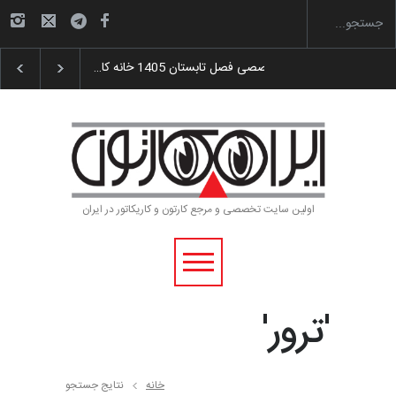
گزارش تصویری آیین اختتامیه و اهدای جوایز سوم…
اولین سایت تخصصی و مرجع کارتون و کاریکاتور در ایران
'ترور'
خانه
نتایج جستجو