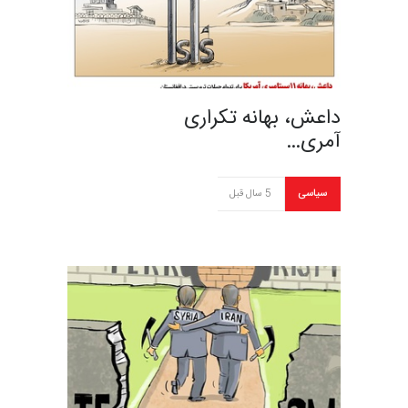
داعش، بهانه‌ تکراری
آمری…
سیاسی
5 سال قبل