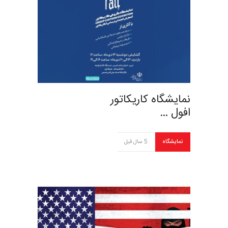
نمایشگاه کاریکاتور
افول …
نمایشگاه
5 سال قبل