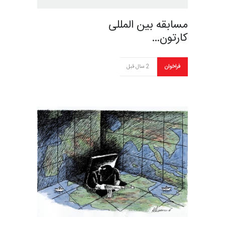
مسابقه بین المللی
کارتون…
فراخوان
2 سال قبل