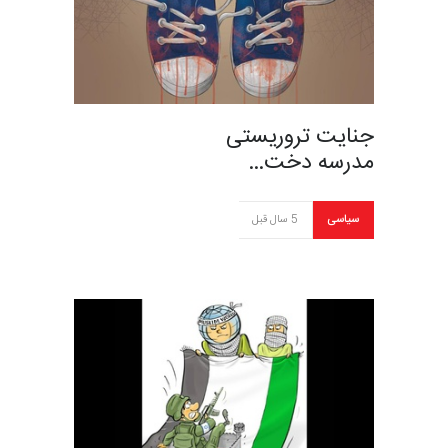
جنایت تروریستی
مدرسه دخت…
سیاسی
5 سال قبل