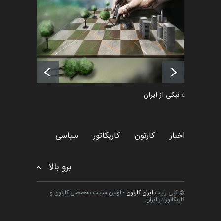
پوستر "ایران سربل…
اخبار
6 ماه قبل
لیست شرکت کنندگان یازدهمین
جشنواره بین‌المللی کا…
اخبار
حدود 20 ساعت قبل
طراوت نیکی از ایران
کارتون
اخبار
کارتون
کاریکاتور
سیاسی
برو بالا
© کپی رایت
ایران کارتون
- اولین سایت تخصصی کارتون و
کاریکاتور در ایران.