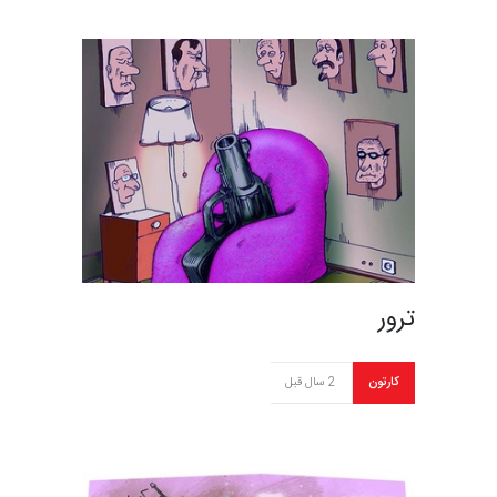
ترور
کارتون
2 سال قبل