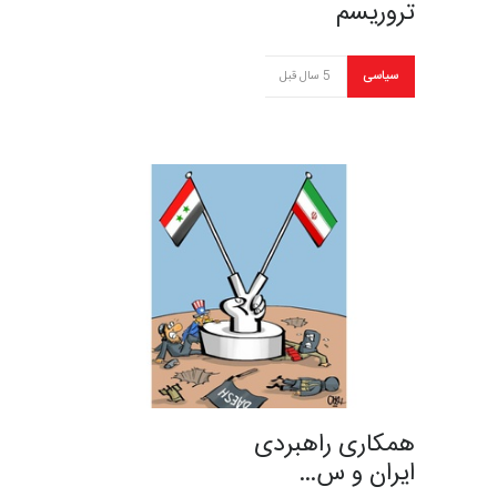
تروریسم
سیاسی
5 سال قبل
همکاری راهبردی
ایران و س…