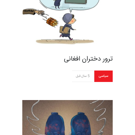
ترور دختران افغانی
سیاسی
5 سال قبل