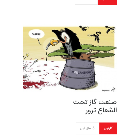
صنعت گاز تحت
الشعاع ترور
کارتون
5 سال قبل