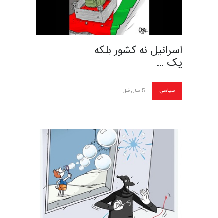
اسرائیل نه کشور بلکه
یک …
سیاسی
5 سال قبل