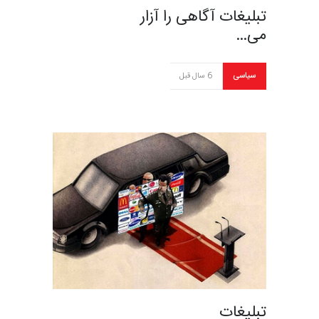
تبلیغات آگاهی را آزار
می…
سیاسی
6 سال قبل
تبلیغات