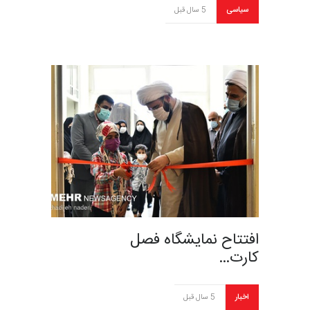
سیاسی
5 سال قبل
افتتاح نمایشگاه فصل
کارت…
اخبار
5 سال قبل