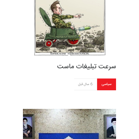
سرعت تبلیغات ماست
سیاسی
6 سال قبل