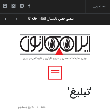
گزارش تصویری آیین اختتامیه و اهدای جوایز سوم…
اولین سایت تخصصی و مرجع کارتون و کاریکاتور در ایران
'تبلیغ'
خانه
نتایج جستجو