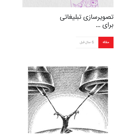
تصویرسازی تبلیغاتی
برای …
مقاله
6 سال قبل