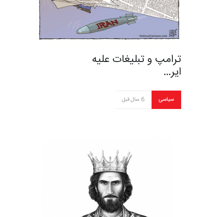
ترامپ و تبلیغات علیه
ایر…
سیاسی
6 سال قبل