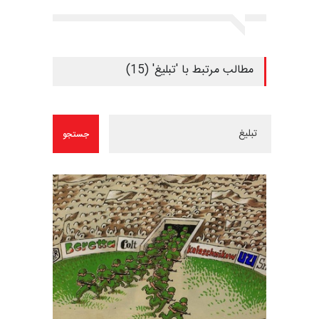
مطالب مرتبط با 'تبلیغ' (15)