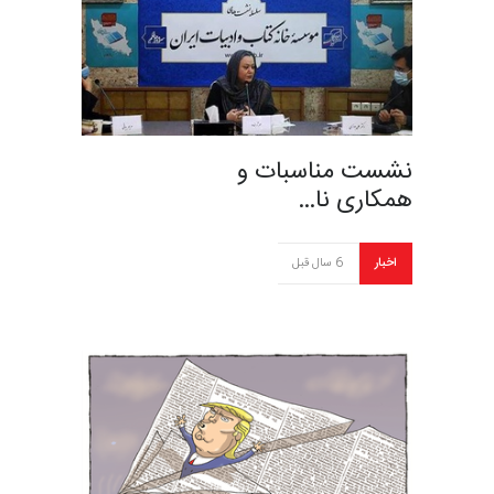
نشست مناسبات و
همکاری نا…
اخبار
6 سال قبل