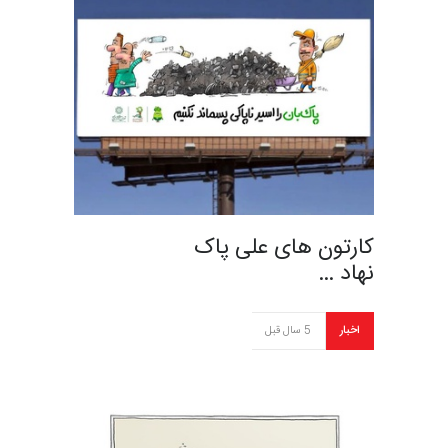
کارتون های علی پاک
نهاد …
اخبار
5 سال قبل