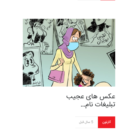
عکس های عجیب
تبلیغات نام…
کارتون
5 سال قبل