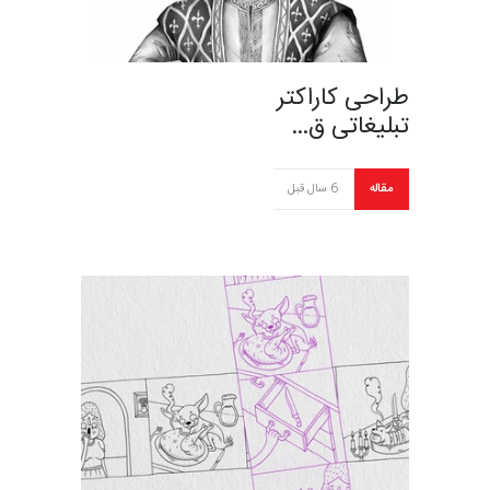
طراحی کاراکتر
تبلیغاتی ق…
مقاله
6 سال قبل