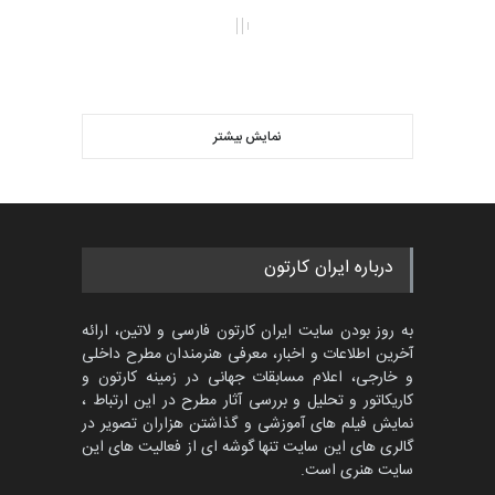
مهلت
2 ماه دیگر
پنجمین مسابقۀ بین‌المللی
کارتون CARTUNION ، …
نمایش بیشتر
مهلت
3 ماه دیگر
مسابقۀ بین‌المللی کارتون و
کاریکاتور «البغلی…
درباره ایران کارتون
مهلت
3 ماه دیگر
به روز بودن سایت ایران کارتون فارسی و لاتین، ارائه
آخرین اطلاعات و اخبار، معرفی هنرمندان مطرح داخلی
و خارجی، اعلام مسابقات جهانی در زمینه کارتون و
جشنواره بین‌المللی کارتون
کاریکاتور و تحلیل و بررسی آثار مطرح در این ارتباط ،
مدارس پرتغال، ۲۰۲۷
نمایش فیلم های آموزشی و گذاشتن هزاران تصویر در
مهلت
4 ماه دیگر
گالری های این سایت تنها گوشه ای از فعالیت های این
سایت هنری است.