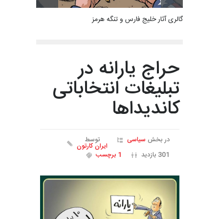
گالری آثار خلیج فارس و تنگه هرمز
حراج یارانه در
تبلیغات انتخاباتی
کاندیدا‌ها
در بخش
سیاسی
توسط
ایران کارتون
301 بازدید
1 برچسب