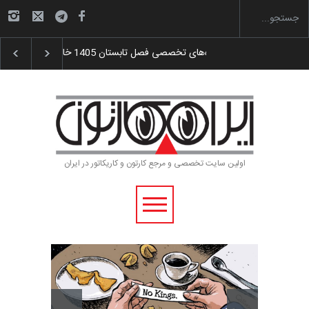
گزارش تصویری آیین اختتامیه و اهدای جوایز سوم…
اولین سایت تخصصی و مرجع کارتون و کاریکاتور در ایران