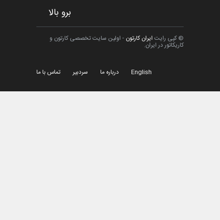
برو بالا
© کپی رایت
ایران کارتون
- اولین سایت تخصصی کارتون و
کاریکاتور در ایران.
English
درباره ما
سردبیر
تماس با ما