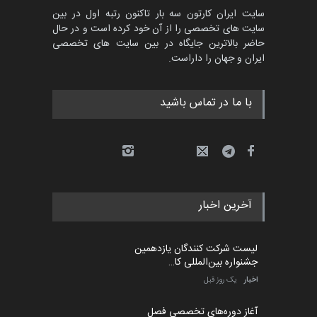
سایت ایران کارتون سه بار تاکنون رتبه اول در بین
پنجمین مسابقۀ بین‌المللی
سایت های تخصصی را از آن خود کرده است و در حال
کارتون طنز «کلاه‌ای…
حاضر بالاترین جایگاه در بین سایت های تخصصی
مهلت
5 ماه دیگر
ایران و جهان را داراست.
با ما در تماس باشید
بیست و هشتمین مسابقه
بین‌المللی آزاد طراحی ط…
مهلت
5 روز دیگر
آخرین اخبار
لیست شرکت کنندگان یازدهمین
جشنواره بین‌المللی کا…
اخبار
یک روز قبل
آغاز دوره‌های تخصصی فصل