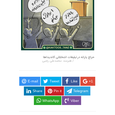
حراج یارانه در تبلیغات انتخاباتی کاندیدا‌ها
/ هنرمند: محمدعلی رجبی
E-mail
Tweet
Like
+1
Share
Pin it
Telegram
WhatsApp
Viber