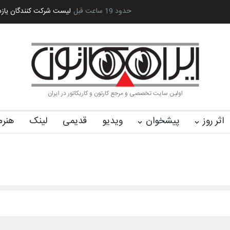
آغاز دوره‌های تخصصی فصل تابستان 1405 خانه کا…
حدود 19 ساعت قبل
لیست شرکت کنندگان یازد
اولین سایت تخصصی و مرجع کارتون و کاریکاتور در ایران
اثر روز
پیشخوان
ویدیو
قدیمی
لینک
هنرم