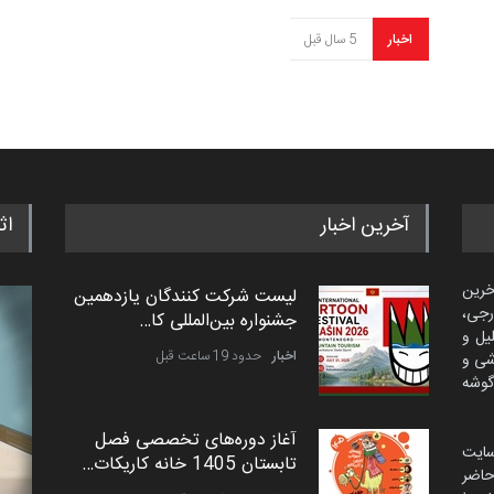
اخبار
5 سال قبل
آخرین اخبار
اث
خرین
لیست شرکت کنندگان یازدهمین
رجی،
جشنواره بین‌المللی کا…
لیل و
اخبار
حدود 19 ساعت قبل
شی و
گوشه
آغاز دوره‌های تخصصی فصل
سایت
تابستان 1405 خانه کاریکات…
اضر