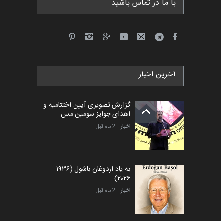
با ما در تماس باشید
آخرین اخبار
گزارش تصویری آیین اختتامیه و
اهدای جوایز سومین مس…
اخبار
2 ماه قبل
به یاد اردوغان باشول (۱۹۳۶–
۲۰۲۶)
اخبار
2 ماه قبل