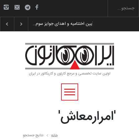
گزارش تصویری آیین اختتامیه و اهدای جوایز سوم…
اولین سایت تخصصی و مرجع کارتون و کاریکاتور در ایران
'امرارمعاش'
خانه
نتایج جستجو