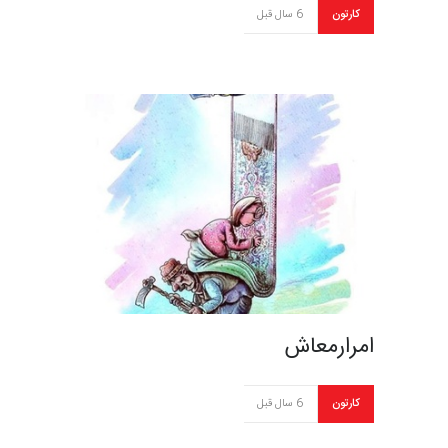
کارتون
6 سال قبل
امرارمعاش
کارتون
6 سال قبل