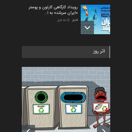
رویداد کارگاهی کارتون و پوستر
«ایران سربلند» به ا…
اخبار
6 ماه قبل
فراخوان رویداد کارگاهی کارتون و
اثر روز
پوستر "ایران سربل…
اخبار
6 ماه قبل
تسلیت به همکار | سهراب خیری
اخبار
6 ماه قبل
آغاز دوره‌های تخصصی فصل
تابستان 1405 خانه کاریکات…