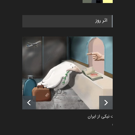
به یاد اردوغان باشول (۱۹۳۶–
اثر روز
۲۰۲۶)
اخبار
2 ماه قبل
رویداد کارگاهی کارتون و پوستر
«ایران سربلند» به ا…
اخبار
6 ماه قبل
فراخوان رویداد کارگاهی کارتون و
پوستر "ایران سربل…
اخبار
6 ماه قبل
طراوت نیکی از ایران
سیاسی