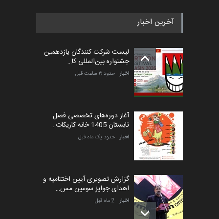
آخرین اخبار
پنجمین مسابقۀ بین‌المللی
کارتون طنز «کلاه‌ای…
لیست شرکت کنندگان یازدهمین
مهلت
5 ماه دیگر
جشنواره بین‌المللی کا…
اخبار
حدود 6 ساعت قبل
آغاز دوره‌های تخصصی فصل
تابستان 1405 خانه کاریکات…
اخبار
حدود یک ماه قبل
گزارش تصویری آیین اختتامیه و
اهدای جوایز سومین مس…
اخبار
2 ماه قبل