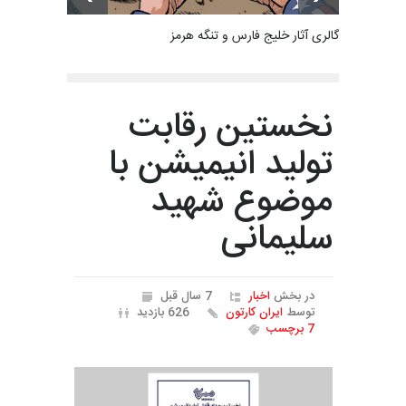
گالری آثار خلیج فارس و تنگه هرمز
نخستین رقابت
تولید انیمیشن با
موضوع شهید
سلیمانی
در بخش
اخبار
7 سال قبل
توسط
ایران کارتون
626 بازدید
7 برچسب