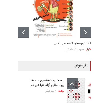
آغاز دوره‌های تخصصی ف…
اخبار
حدود یک ماه قبل
فراخوان
بیست و هشتمین مسابقه
بین‌المللی آزاد طراحی ط…
مهلت
7 روز دیگر