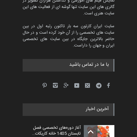
مدارس پرتغال، ۲۰۲۷
نمایش فیلم های آموزشی و گذاشتن هزاران تصویر در
گالری های این سایت تنها گوشه ای از فعالیت های این
مهلت
4 ماه دیگر
سایت هنری است.
سایت ایران کارتون سه بار تاکنون رتبه اول در بین
سایت های تخصصی را از آن خود کرده است و در حال
پنجمین مسابقۀ بین‌المللی
حاضر بالاترین جایگاه در بین سایت های تخصصی
کارتون طنز «کلاه‌ای…
ایران و جهان را داراست.
مهلت
5 ماه دیگر
با ما در تماس باشید
آخرین اخبار
آغاز دوره‌های تخصصی فصل
تابستان 1405 خانه کاریکات…