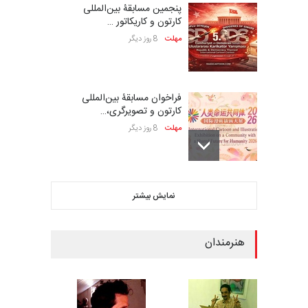
پنجمین مسابقۀ بین‌المللی
کارتون و کاریکاتور …
مهلت
8 روز دیگر
فراخوان مسابقۀ بین‌المللی
کارتون و تصویرگری،…
مهلت
8 روز دیگر
ششمین جشنواره بین‌المللی
نمایش بیشتر
کاریکاتور CIK Damad…
مهلت
8 روز دیگر
هنرمندان
بیست و هشتمین مسابقه
بین‌المللی کارتون لهستا…
مهلت
8 روز دیگر