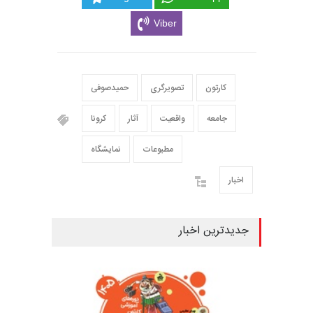
Viber
کارتون
تصویرگری
حمیدصوفی
جامعه
واقعیت
آثار
کرونا
مطبوعات
نمایشگاه
اخبار
جدیدترین اخبار