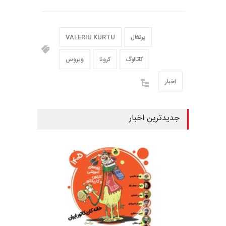
پرتغال
VALERIU KURTU
کاتالوگ
کرونا
ویروس
اخبار
جدیدترین اخبار