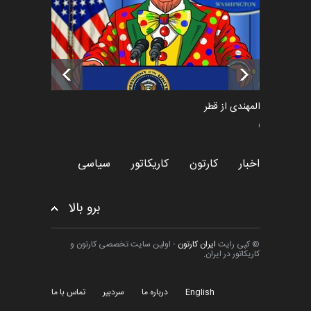
تسلیت به همکار | سهراب خیری
اخبار
6 ماه قبل
سعد المهندی از قطر
سیاسی
اخبار
کارتون
کاریکاتور
سیاسی
برو بالا
© کپی رایت
ایران کارتون
- اولین سایت تخصصی کارتون و
کاریکاتور در ایران.
English
درباره ما
سردبیر
تماس با ما