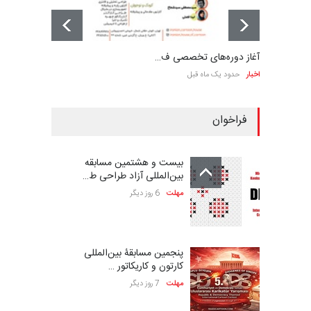
آغاز دوره‌های تخصصی ف…
اخبار
حدود یک ماه قبل
فراخوان
بیست و هشتمین مسابقه
بین‌المللی آزاد طراحی ط…
مهلت
6 روز دیگر
پنجمین مسابقۀ بین‌المللی
کارتون و کاریکاتور …
مهلت
7 روز دیگر