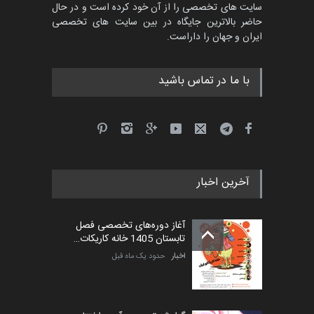
سایت های تخصصی را از آن خود کرده است و در حال
پنجمین مسابقۀ بین‌المللی
حاضر بالاترین جایگاه در بین سایت های تخصصی
کارتون CARTUNION ، …
ایران و جهان را داراست.
مهلت
3 ماه دیگر
با ما در تماس باشید
جشنواره بین‌المللی کارتون
مدارس پرتغال، ۲۰۲۷
مهلت
4 ماه دیگر
آخرین اخبار
پنجمین مسابقۀ بین‌المللی
کارتون طنز «کلاه‌ای…
آغاز دوره‌های تخصصی فصل
مهلت
5 ماه دیگر
تابستان 1405 خانه کاریکات…
اخبار
حدود یک ماه قبل