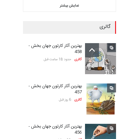
نمایش بیشتر
مهلت
23 روز دیگر
گالری
بیست‌و‌یکمین جشنواره
بین‌المللی کارتون سولین…
بهترین آثار کارتون جهان بخش -
مهلت
23 روز دیگر
458
گالری
حدود 18 ساعت قبل
سومین نمایشگاه بین‌المللی
کاریکاتور شنگژو، چ…
بهترین آثار کارتون جهان بخش -
مهلت
23 روز دیگر
457
گالری
6 روز قبل
نمایشگاه بین المللی کارتون”
پرواز پروانه ها …
بهترین آثار کارتون جهان بخش -
مهلت
25 روز دیگر
456