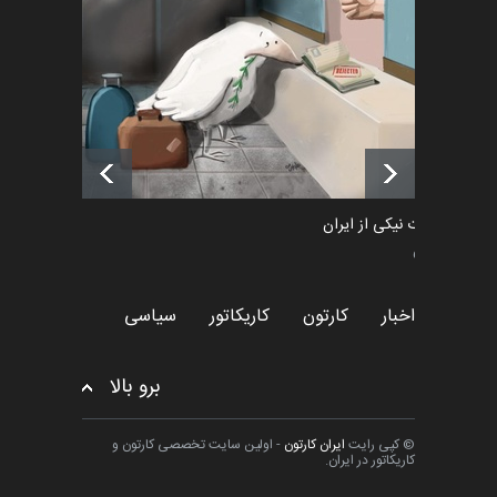
«ایران سربلند» به ا…
اخبار
6 ماه قبل
فراخوان رویداد کارگاهی کارتون و
پوستر "ایران سربل…
اخبار
6 ماه قبل
طراوت نیکی از ایران
سیاسی
اخبار
کارتون
کاریکاتور
سیاسی
برو بالا
© کپی رایت
ایران کارتون
- اولین سایت تخصصی کارتون و
کاریکاتور در ایران.