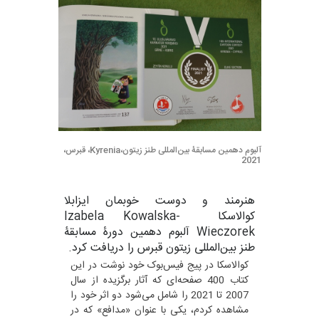
آلبوم دهمین مسابقۀ بین‌المللی طنز زیتون،Kyrenia، قبرس،
2021
هنرمند و دوست خوبمان ایزابلا
کوالاسکا
Izabela Kowalska-
Wieczorek
آلبوم دهمین دورۀ مسابقۀ
طنز بین‌المللی زیتون قبرس را دریافت کرد.
کوالاسکا در پیج فیس‌بوک خود نوشت در این
کتاب 400 صفحه‌ای که آثار برگزیده از سال
2007 تا 2021 را شامل می‌شود دو اثر خود را
مشاهده کردم، یکی با عنوان «مدافع» که در