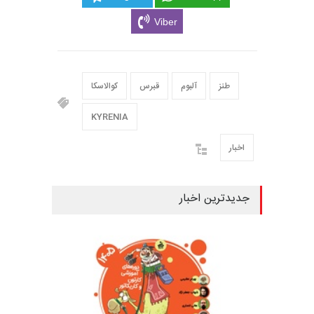
Viber
طنز
آلبوم
قبرس
کوالاسکا
KYRENIA
اخبار
جدیدترین اخبار