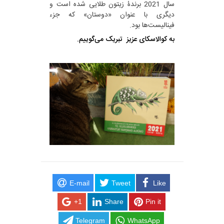
سال 2021 برندۀ زیتون طلایی شده است و
دیگری با عنوان «دوستان» که جزء
فینالیست‌ها بود.
به کوالاسکای عزیز تبریک می‌گوییم.
E-mail
Tweet
Like
+1
Share
Pin it
Telegram
WhatsApp