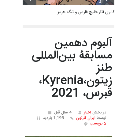
گالری آثار خلیج فارس و تنگه هرمز
آلبوم دهمین
مسابقۀ بین‌المللی
طنز
زیتون،Kyrenia،
قبرس، 2021
در بخش
اخبار
4 سال قبل
توسط
ایران کارتون
1,195 بازدید
5 برچسب