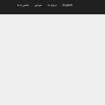
English
درباره ما
سردبیر
تماس با ما