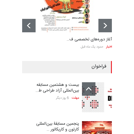
آغاز دوره‌های تخصصی ف…
اخبار
حدود یک ماه قبل
فراخوان
بیست و هشتمین مسابقه
بین‌المللی آزاد طراحی ط…
مهلت
6 روز دیگر
پنجمین مسابقۀ بین‌المللی
کارتون و کاریکاتور …