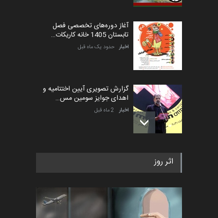
آغاز دوره‌های تخصصی فصل
تابستان 1405 خانه کاریکات…
اخبار
حدود یک ماه قبل
گزارش تصویری آیین اختتامیه و
اهدای جوایز سومین مس…
اخبار
2 ماه قبل
به یاد اردوغان باشول (۱۹۳۶–
اثر روز
۲۰۲۶)
اخبار
2 ماه قبل
رویداد کارگاهی کارتون و پوستر