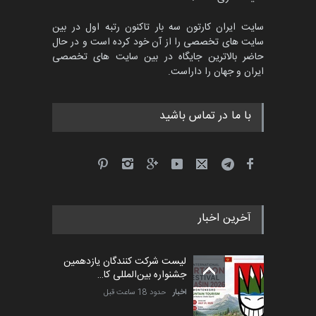
سایت ایران کارتون سه بار تاکنون رتبه اول در بین
سایت های تخصصی را از آن خود کرده است و در حال
پنجمین مسابقۀ بین‌المللی
حاضر بالاترین جایگاه در بین سایت های تخصصی
کارتون CARTUNION ، …
ایران و جهان را داراست.
مهلت
3 ماه دیگر
با ما در تماس باشید
جشنواره بین‌المللی کارتون
مدارس پرتغال، ۲۰۲۷
مهلت
4 ماه دیگر
آخرین اخبار
پنجمین مسابقۀ بین‌المللی
کارتون طنز «کلاه‌ای…
لیست شرکت کنندگان یازدهمین
مهلت
5 ماه دیگر
جشنواره بین‌المللی کا…
اخبار
حدود 18 ساعت قبل