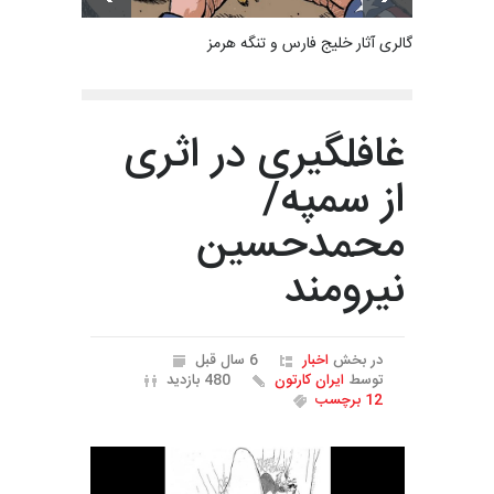
گالری آثار خلیج فارس و تنگه هرمز
غافلگیری در اثری
از سمپه/
محمدحسین
نیرومند
در بخش
اخبار
6 سال قبل
توسط
ایران کارتون
480 بازدید
12 برچسب