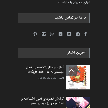
ایران و جهان را داراست.
مهلت
5 ماه دیگر
با ما در تماس باشید
آخرین اخبار
آغاز دوره‌های تخصصی فصل
تابستان 1405 خانه کاریکات…
اخبار
حدود یک ماه قبل
گزارش تصویری آیین اختتامیه و
اهدای جوایز سومین مس…