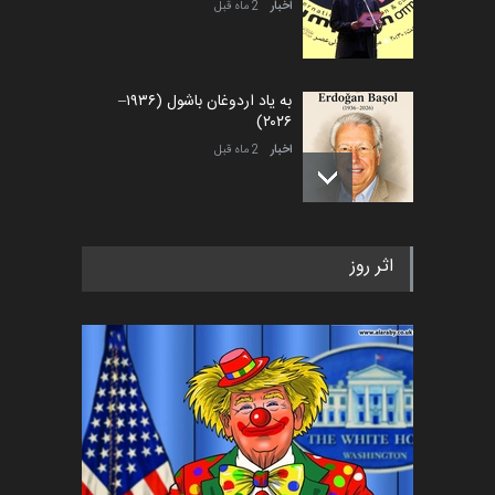
اخبار
2 ماه قبل
به یاد اردوغان باشول (۱۹۳۶–
۲۰۲۶)
اخبار
2 ماه قبل
رویداد کارگاهی کارتون و پوستر
اثر روز
«ایران سربلند» به ا…
اخبار
6 ماه قبل
فراخوان رویداد کارگاهی کارتون و
پوستر "ایران سربل…
اخبار
6 ماه قبل