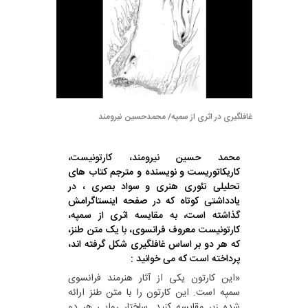
غافلگیری در اثری از سمپه/ محمدحسین نیرومند
محمد حسین نیرومند، کارتونیست،
کاریکاتوریست و نویسنده و مترجم کتاب های
تحلیلی تئوری هنری و سواد بصری ، در
یادداشتی کوتاه که در صفحه اینستاگرامش
گذاشته است، به مقایسه اثری از سمپه،
کارتونیست معروف فرانسوی، با یک متن طنز،
که هر دو بر اساس غافلگیری شکل گرفته اند،
پرداخته است که می خوانید :
«این کارتون یکی از آثار هنرمند فرانسوی
سمپه است. این کارتون را با متن طنز ارائه
شده زیر مقایسه کنید. ساختار روایی هر دو