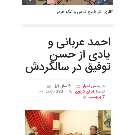
گالری آثار خلیج فارس و تنگه هرمز
احمد عربانی و
یادی از حسن
توفیق در سالگردش
در بخش
اخبار
5 سال قبل
توسط
ایران کارتون
393 بازدید
7 برچسب