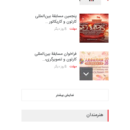
پنجمین مسابقۀ بین‌المللی
کارتون و کاریکاتور …
مهلت
8 روز دیگر
فراخوان مسابقۀ بین‌المللی
کارتون و تصویرگری،…
مهلت
8 روز دیگر
بیست و هشتمین مسابقه
نمایش بیشتر
بین‌المللی کارتون لهستا…
مهلت
8 روز دیگر
هنرمندان
ششمین جشنواره بین‌المللی