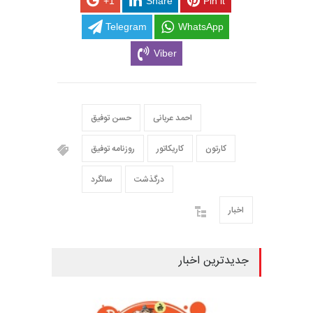
+1
Share
Pin it
Telegram
WhatsApp
Viber
احمد عربانی
حسن توفیق
کارتون
کاریکاتور
روزنامه توفیق
درگذشت
سالگرد
اخبار
جدیدترین اخبار