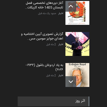
آغاز دوره‌های تخصصی فصل
تابستان 1405 خانه کاریکات…
اخبار
حدود یک ماه قبل
گزارش تصویری آیین اختتامیه و
اهدای جوایز سومین مس…
اخبار
2 ماه قبل
به یاد اردوغان باشول (۱۹۳۶–
۲۰۲۶)
اخبار
2 ماه قبل
رویداد کارگاهی کارتون و پوستر
اثر روز
«ایران سربلند» به ا…
اخبار
6 ماه قبل