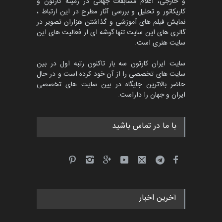
و خارجی، اعلام مسابقات جهانی در زمینه کارتون و
کاریکاتور و تحلیل و بررسی آثار مطرح در این ارتباط ،
جشنواره بین‌المللی کارتون
مدارس پرتغال، ۲۰۲۷
نمایش فیلم های آموزشی و گذاشتن هزاران تصویر در
گالری های این سایت تنها گوشه ای از فعالیت های این
مهلت
4 ماه دیگر
سایت هنری است.
سایت ایران کارتون سه بار تاکنون رتبه اول در بین
سایت های تخصصی را از آن خود کرده است و در حال
پنجمین مسابقۀ بین‌المللی
حاضر بالاترین جایگاه در بین سایت های تخصصی
کارتون طنز «کلاه‌ای…
ایران و جهان را داراست.
مهلت
5 ماه دیگر
با ما در تماس باشید
آخرین اخبار