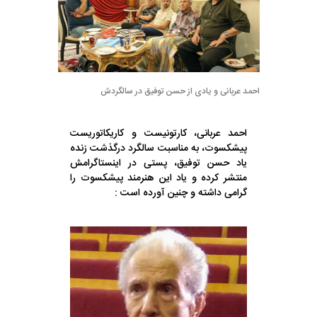
احمد عربانی و یادی از حسن توفیق در سالگردش
احمد عربانی، کارتونیست و کاریکاتوریست
پیشکسوت، به مناسبت سالگرد درگذشت زنده
یاد حسن توفیق، پستی در اینستاگرامش
منتشر کرده و یاد این هنرمند پیشکسوت را
گرامی داشته و چنین آورده است :