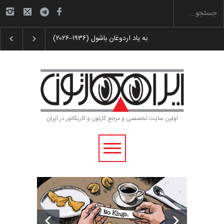
رویداد کارگاهی کارتون و پوستر «ایران سربلند»…
اولین سایت تخصصی و مرجع کارتون و کاریکاتور در ایران