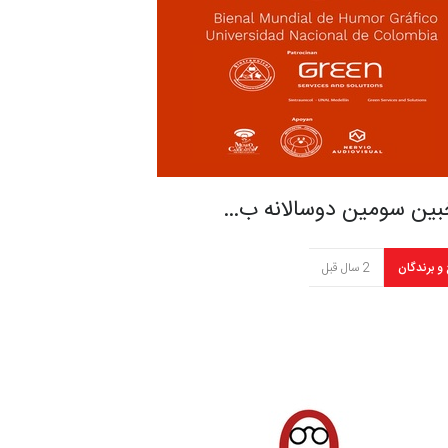
بین سومین دوسالانه ب…
 و برندگان
2 سال قبل