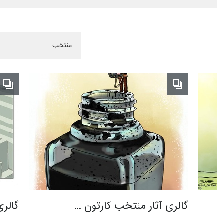
گالری آثار منتخب کارتون …
گالری