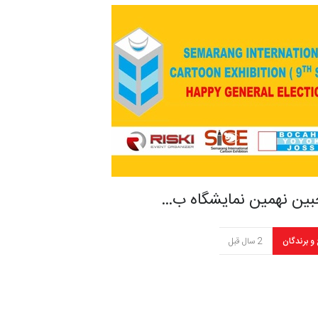
بین نهمین نمایشگاه ب…
 و برندگان
2 سال قبل