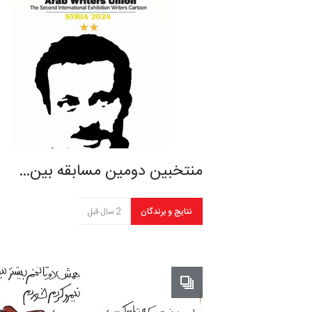
منتخبین دومین مسابقه بین…
نتایج و برندگان
2 سال قبل