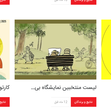
نتایج و برندگان
10 ماه قبل
گالری
لیست منتخبین نمایشگاه بی…
کارت
نتایج و برندگان
12 ماه قبل
نتایج