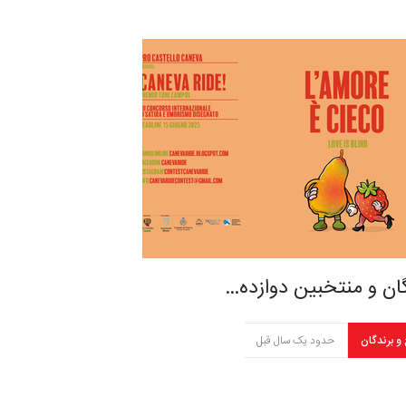
ان و منتخبین دوازده…
 و برندگان
حدود یک سال قبل