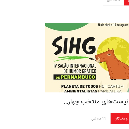
8 ماه قبل
ونیست‌های منتخب چهار…
 و برندگان
11 ماه قبل