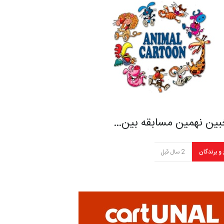
بین نهمین مسابقه بین…
 و برندگان
2 سال قبل