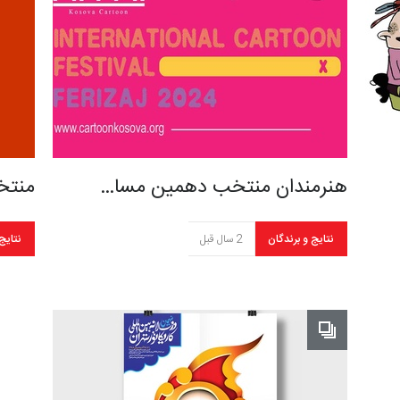
هنرمندان منتخب دهمین مسا…
منتخ
نتایج و برندگان
2 سال قبل
نتایج