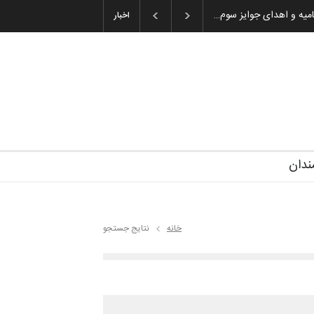
ان باشول (۱۹۳۶–۲۰۲۶)
اخبار
ندان
خانه
نتایج جستجو