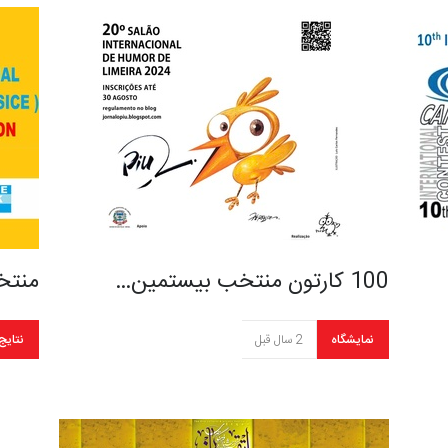
100 کارتون منتخب بیستمین…
منتخ
نمایشگاه
2 سال قبل
نتایج