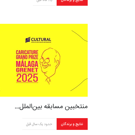
نتایج و برندگان
10 ماه قبل
منتخبین مسابقه بین‌الملل…
نتایج و برندگان
حدود یک سال قبل