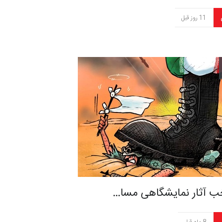
11 روز قبل
ب آثار نمایشگاهی مسا…