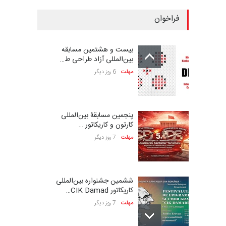
فراخوان
بیست و هشتمین مسابقه
بین‌المللی آزاد طراحی ط…
مهلت
6 روز دیگر
پنجمین مسابقۀ بین‌المللی
کارتون و کاریکاتور …
مهلت
7 روز دیگر
ششمین جشنواره بین‌المللی
کاریکاتور CIK Damad…
مهلت
7 روز دیگر