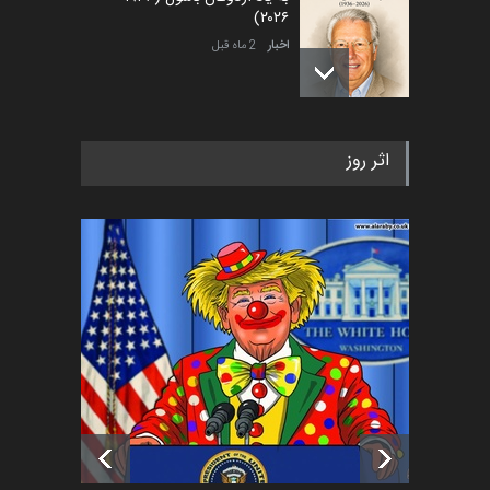
۲۰۲۶)
اخبار
2 ماه قبل
رویداد کارگاهی کارتون و پوستر
اثر روز
«ایران سربلند» به ا…
اخبار
6 ماه قبل
فراخوان رویداد کارگاهی کارتون و
پوستر "ایران سربل…
اخبار
6 ماه قبل
تسلیت به همکار | سهراب خیری
اخبار
6 ماه قبل