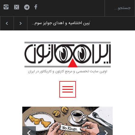
گزارش تصویری آیین اختتامیه و اهدای جوایز سوم…
اولین سایت تخصصی و مرجع کارتون و کاریکاتور در ایران