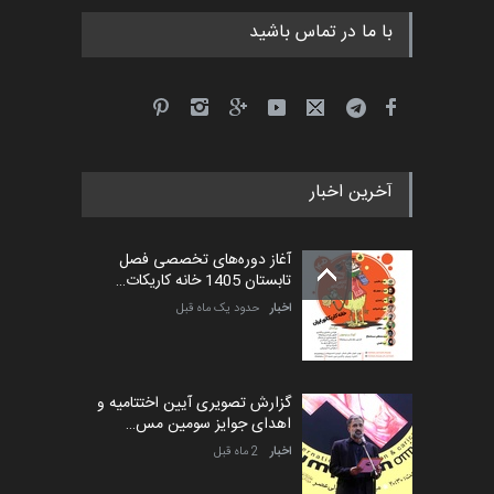
با ما در تماس باشید
آخرین اخبار
آغاز دوره‌های تخصصی فصل
تابستان 1405 خانه کاریکات…
اخبار
حدود یک ماه قبل
گزارش تصویری آیین اختتامیه و
اهدای جوایز سومین مس…
اخبار
2 ماه قبل