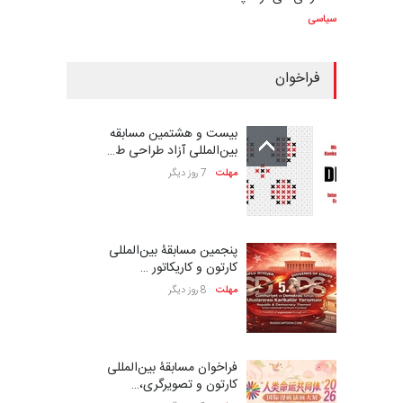
سیاسی
فراخوان
بیست و هشتمین مسابقه
بین‌المللی آزاد طراحی ط…
مهلت
7 روز دیگر
پنجمین مسابقۀ بین‌المللی
کارتون و کاریکاتور …
مهلت
8 روز دیگر
فراخوان مسابقۀ بین‌المللی
کارتون و تصویرگری،…