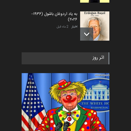
به یاد اردوغان باشول (۱۹۳۶–
۲۰۲۶)
اخبار
2 ماه قبل
رویداد کارگاهی کارتون و پوستر
اثر روز
«ایران سربلند» به ا…
اخبار
6 ماه قبل
فراخوان رویداد کارگاهی کارتون و
پوستر "ایران سربل…
اخبار
6 ماه قبل
تسلیت به همکار | سهراب خیری