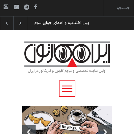
گزارش تصویری آیین اختتامیه و اهدای جوایز سوم…
اولین سایت تخصصی و مرجع کارتون و کاریکاتور در ایران