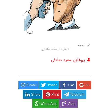
تست سواد
/ هنرمند: سعید صادقی
پروفایل سعید صادقی
E-mail
Tweet
Like
+1
Share
Pin it
Telegram
WhatsApp
Viber