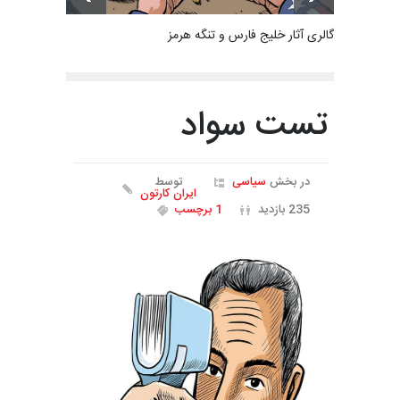
گالری آثار خلیج فارس و تنگه هرمز
تست سواد
در بخش
سیاسی
توسط
ایران کارتون
235 بازدید
1 برچسب