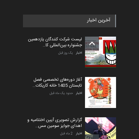
آخرین اخبار
پنجمین مسابقۀ بین‌المللی
کارتون طنز «کلاه‌ای…
لیست شرکت کنندگان یازدهمین
مهلت
5 ماه دیگر
جشنواره بین‌المللی کا…
اخبار
یک روز قبل
آغاز دوره‌های تخصصی فصل
تابستان 1405 خانه کاریکات…
اخبار
حدود یک ماه قبل
گزارش تصویری آیین اختتامیه و
اهدای جوایز سومین مس…
اخبار
2 ماه قبل