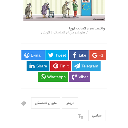
واکسیناسیون اتحادیه اروپا
/ هنرمند: ماریان کامنسکی | اتریش
E-mail
Tweet
Like
+1
Share
Pin it
Telegram
WhatsApp
Viber
اتریش
ماریان کامنسکی
سیاسی