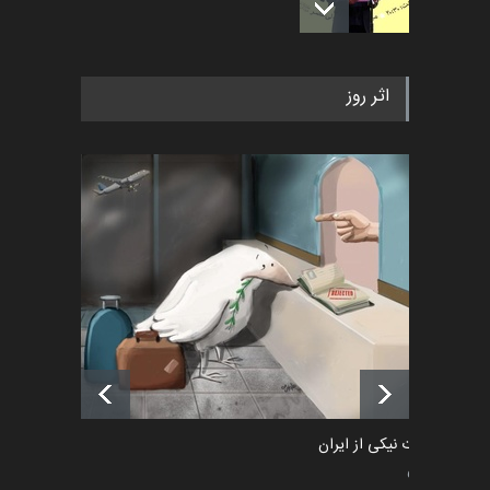
به یاد اردوغان باشول (۱۹۳۶–
اثر روز
۲۰۲۶)
اخبار
2 ماه قبل
رویداد کارگاهی کارتون و پوستر
«ایران سربلند» به ا…
اخبار
6 ماه قبل
فراخوان رویداد کارگاهی کارتون و
پوستر "ایران سربل…
اخبار
6 ماه قبل
طراوت نیکی از ایران
سیاسی