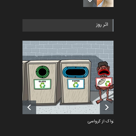
رویداد کارگاهی کارتون و پوستر
اثر روز
«ایران سربلند» به ا…
اخبار
5 ماه قبل
فراخوان رویداد کارگاهی کارتون و
پوستر "ایران سربل…
اخبار
6 ماه قبل
تسلیت به همکار | سهراب خیری
اخبار
6 ماه قبل
دمیر نواک از کرواسی
کارتون