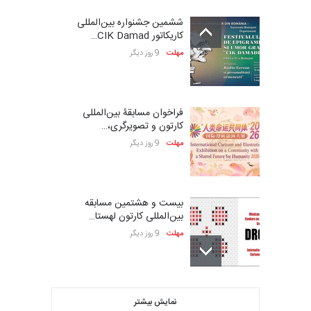
ششمین جشنواره بین‌المللی
کاریکاتور CIK Damad…
مهلت
9 روز دیگر
فراخوان مسابقۀ بین‌المللی
کارتون و تصویرگری،…
مهلت
9 روز دیگر
بیست و هشتمین مسابقه
بین‌المللی کارتون لهستا…
مهلت
9 روز دیگر
ششمین جشنوارۀ بین‌المللی
نمایش بیشتر
کارتون «لبخند دریا»…