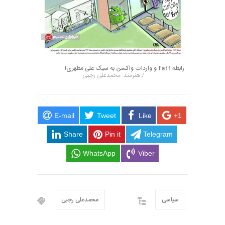
رابطه fatf و واردات واکسن به سبک علی مطهری!
/ هنرمند: محمدعلی رجبی
E-mail
Tweet
Like
+1
Share
Pin it
Telegram
WhatsApp
Viber
سیاسی
محمدعلی رجبی