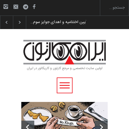
گزارش تصویری آیین اختتامیه و اهدای جوایز سوم…
اولین سایت تخصصی و مرجع کارتون و کاریکاتور در ایران