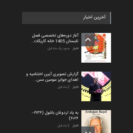
آخرین اخبار
آغاز دوره‌های تخصصی فصل
تابستان 1405 خانه کاریکات…
اخبار
حدود یک ماه قبل
گزارش تصویری آیین اختتامیه و
اهدای جوایز سومین مس…
اخبار
2 ماه قبل
به یاد اردوغان باشول (۱۹۳۶–
۲۰۲۶)
اخبار
2 ماه قبل