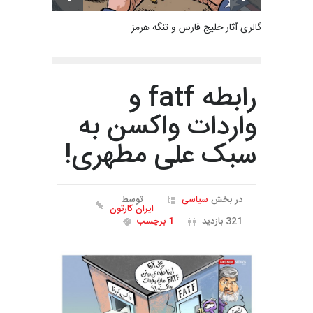
گالری آثار خلیج فارس و تنگه هرمز
رابطه fatf و
واردات واکسن به
سبک علی مطهری!
در بخش
سیاسی
توسط
ایران کارتون
321 بازدید
1 برچسب