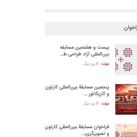
اخوان
بیست و هشتمین مسابقه
بین‌المللی آزاد طراحی ط…
مهلت
8 روز دیگر
پنجمین مسابقۀ بین‌المللی کارتون
و کاریکاتور …
مهلت
9 روز دیگر
فراخوان مسابقۀ بین‌المللی کارتون
و تصویرگری،…