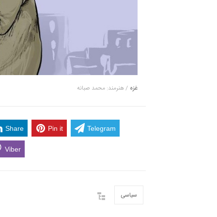
غزه
/ هنرمند: محمد صبانه
Share
Pin it
Telegram
Viber
سیاسی