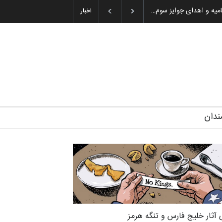
۱۹۳–۲۰۲۶)
گزارش تصویری آیین اختتامیه و اهدای جوایز سوم…
اخبار
ندان
 آثار خلیج فارس و تنگه هرمز