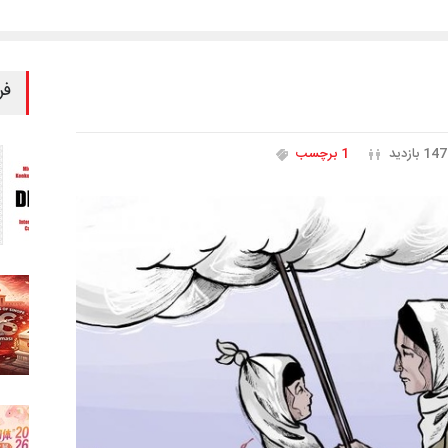
فر
147 بازدید
1 برچسب