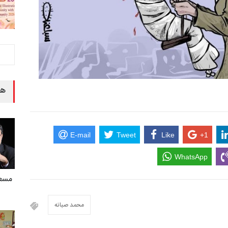
هن
E-mail
Tweet
Like
+1
WhatsApp
مسع
محمد صبانه