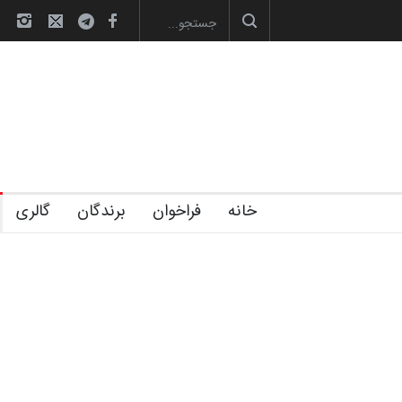
آغاز دوره‌های تخصصی فصل تابستان 1405 خانه کا…
خانه
فراخوان
برندگان
گالری