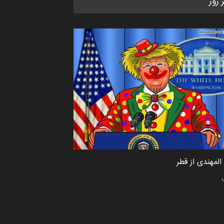
ر روز
CARTUNION ، …
مهلت
3 ماه دیگر
مسابقۀ بین‌المللی کارتون و
کاریکاتور «البغلی…
مهلت
3 ماه دیگر
جشنواره بین‌المللی کارتون مدارس
پرتغال، ۲۰۲۷
مهلت
4 ماه دیگر
لمهندی از قطر
پنجمین مسابقۀ بین‌المللی کارتون
طنز «کلاه‌ای…
مهلت
5 ماه دیگر