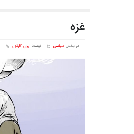
غزه
در بخش
سیاسی
توسط
ایران کارتون