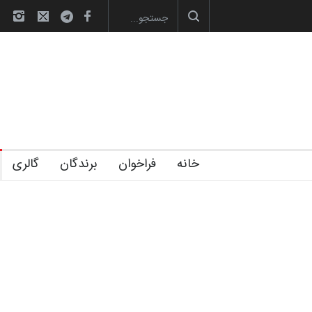
آغاز دوره‌های تخصصی فصل تابستان 1405 خانه کا…
خانه
فراخوان
برندگان
گالری