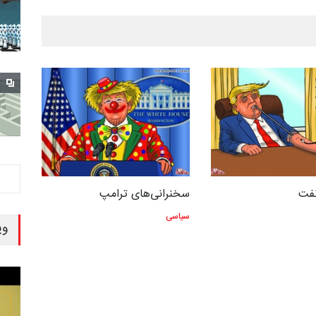
نفت
سخنرانی‌های ترامپ
سیاسی
وی