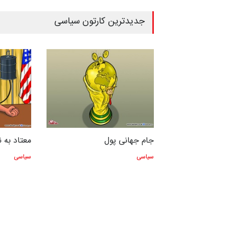
جدیدترین کارتون سیاسی
طلا
جام جهانی پول
معتاد به 
سیاسی
سیاسی