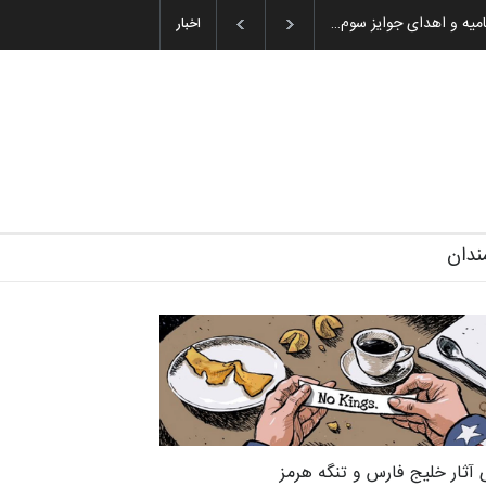
۱۹۳–۲۰۲۶)
گزارش تصویری آیین اختتامیه و اهدای جوایز سوم…
اخبار
ندان
 آثار خلیج فارس و تنگه هرمز