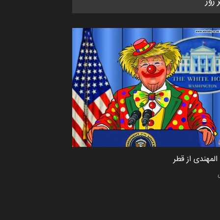
ر روز
کاریکاتور «البغلی…
مهلت
3 ماه دیگر
پنجمین مسابقۀ بین‌المللی کارتون
CARTUNION ، …
مهلت
3 ماه دیگر
جشنواره بین‌المللی کارتون مدارس
پرتغال، ۲۰۲۷
مهلت
4 ماه دیگر
لمهندی از قطر
پنجمین مسابقۀ بین‌المللی کارتون
طنز «کلاه‌ای…
مهلت
5 ماه دیگر