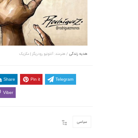
هدیه زندگی
/ هنرمند: آنتونیو رودریگز | مکزیک
Share
Pin it
Telegram
Viber
سیاسی