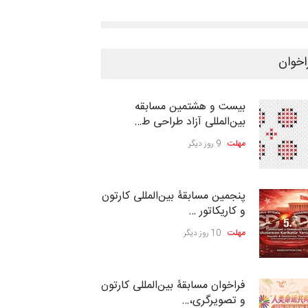
اخوان
بیست و هشتمین مسابقه
بین‌المللی آزاد طراحی ط…
مهلت
9 روز دیگر
پنجمین مسابقۀ بین‌المللی کارتون
و کاریکاتور …
مهلت
10 روز دیگر
فراخوان مسابقۀ بین‌المللی کارتون
و تصویرگری،…