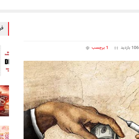
فر
106 بازدید
1 برچسب