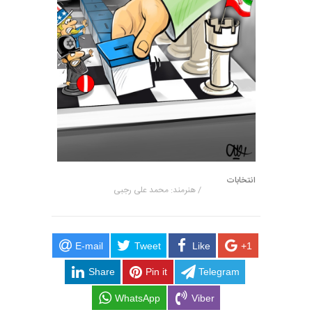
انتخابات
/ هنرمند: محمد علی رجبی
E-mail
Tweet
Like
+1
Share
Pin it
Telegram
WhatsApp
Viber