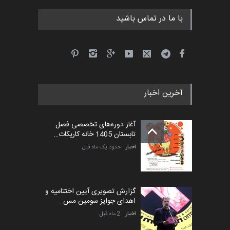
با ما در تماس باشید
آخرین اخبار
آغاز دوره‌های تخصصی فصل
تابستان 1405 خانه کاریکات…
اخبار
حدود یک ماه قبل
گزارش تصویری آیین اختتامیه و
اهدای جوایز سومین مس…
اخبار
2 ماه قبل