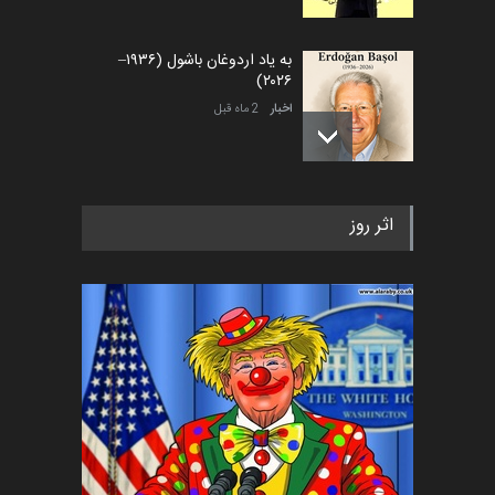
به یاد اردوغان باشول (۱۹۳۶–
۲۰۲۶)
اخبار
2 ماه قبل
رویداد کارگاهی کارتون و پوستر
اثر روز
«ایران سربلند» به ا…
اخبار
6 ماه قبل
فراخوان رویداد کارگاهی کارتون و
پوستر "ایران سربل…
اخبار
6 ماه قبل
تسلیت به همکار | سهراب خیری