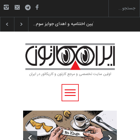
گزارش تصویری آیین اختتامیه و اهدای جوایز سوم…
اولین سایت تخصصی و مرجع کارتون و کاریکاتور در ایران