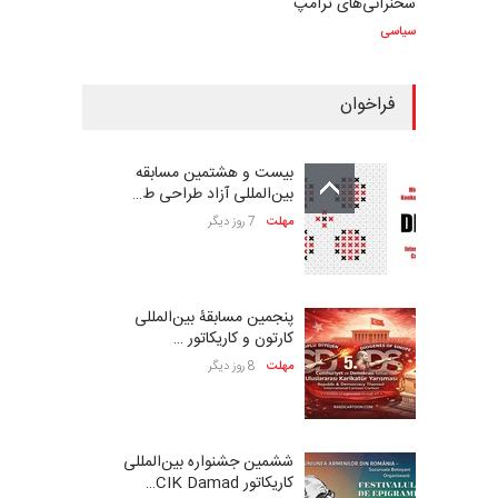
سخنرانی‌های ترامپ
سیاسی
فراخوان
بیست و هشتمین مسابقه
بین‌المللی آزاد طراحی ط…
مهلت
7 روز دیگر
پنجمین مسابقۀ بین‌المللی
کارتون و کاریکاتور …
مهلت
8 روز دیگر
ششمین جشنواره بین‌المللی
کاریکاتور CIK Damad…