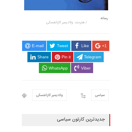
رسانه
/ هنرمند: ولادیمیر کازانفسکی
E-mail
Tweet
Like
+1
Share
Pin it
Telegram
WhatsApp
Viber
سیاسی
ولادیمیر کازانفسکی
جدیدترین کارتون سیاسی