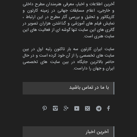
آخرین اطلاعات و اخبار، معرفی هنرمندان مطرح داخلی
و خارجی، اعلام مسابقات جهانی در زمینه کارتون و
کاریکاتور و تحلیل و بررسی آثار مطرح در این ارتباط ،
پنجمین مسابقۀ بین‌المللی
کارتون طنز «کلاه‌ای…
نمایش فیلم های آموزشی و گذاشتن هزاران تصویر در
گالری های این سایت تنها گوشه ای از فعالیت های این
مهلت
5 ماه دیگر
سایت هنری است.
سایت ایران کارتون سه بار تاکنون رتبه اول در بین
سایت های تخصصی را از آن خود کرده است و در حال
بیست و هشتمین مسابقه
حاضر بالاترین جایگاه در بین سایت های تخصصی
بین‌المللی آزاد طراحی ط…
ایران و جهان را داراست.
مهلت
7 روز دیگر
با ما در تماس باشید
آخرین اخبار