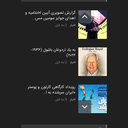
گزارش تصویری آیین اختتامیه و
اهدای جوایز سومین مس…
اخبار
2 ماه قبل
به یاد اردوغان باشول (۱۹۳۶–
۲۰۲۶)
اخبار
2 ماه قبل
رویداد کارگاهی کارتون و پوستر
«ایران سربلند» به ا…
اخبار
5 ماه قبل
فراخوان رویداد کارگاهی کارتون و