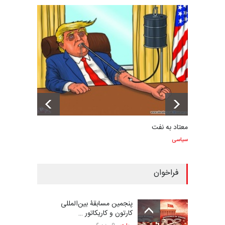
معتاد به نفت
سیاسی
فراخوان
پنجمین مسابقۀ بین‌المللی
کارتون و کاریکاتور …