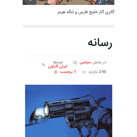
گالری آثار خلیج فارس و تنگه هرمز
رسانه
در بخش
سیاسی
توسط
ایران کارتون
246 بازدید
1 برچسب