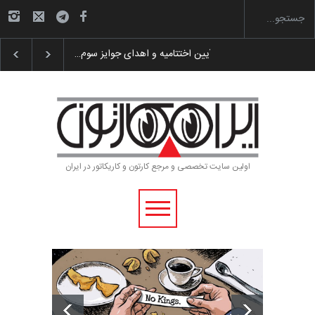
گزارش تصویری آیین اختتامیه و اهدای جوایز سوم…
اولین سایت تخصصی و مرجع کارتون و کاریکاتور در ایران