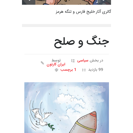
گالری آثار خلیج فارس و تنگه هرمز
جنگ و صلح
در بخش
سیاسی
توسط
ایران کارتون
99 بازدید
1 برچسب