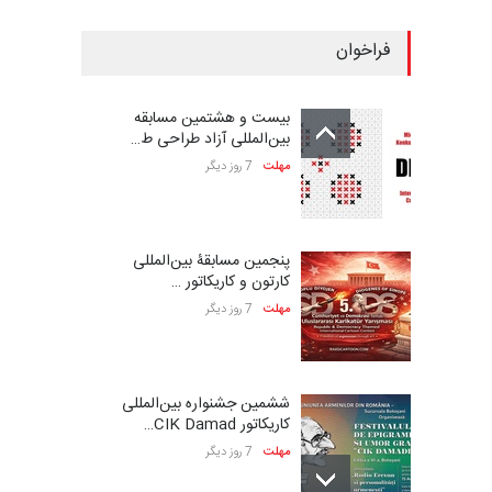
فراخوان
بیست و هشتمین مسابقه
بین‌المللی آزاد طراحی ط…
مهلت
7 روز دیگر
پنجمین مسابقۀ بین‌المللی
کارتون و کاریکاتور …
مهلت
7 روز دیگر
ششمین جشنواره بین‌المللی
کاریکاتور CIK Damad…
مهلت
7 روز دیگر