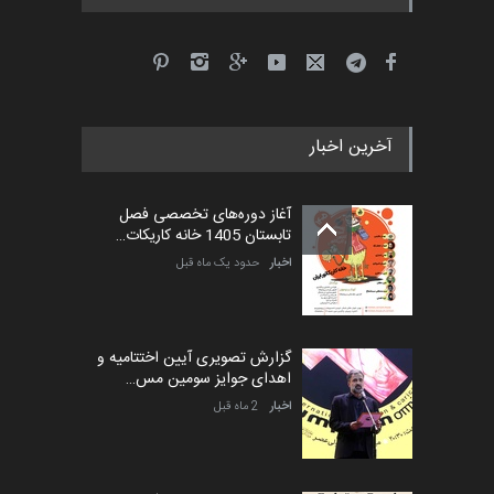
پنجمین مسابقۀ بین‌المللی
کارتون طنز «کلاه‌ای…
مهلت
5 ماه دیگر
آخرین اخبار
آغاز دوره‌های تخصصی فصل
تابستان 1405 خانه کاریکات…
اخبار
حدود یک ماه قبل
گزارش تصویری آیین اختتامیه و
اهدای جوایز سومین مس…
اخبار
2 ماه قبل