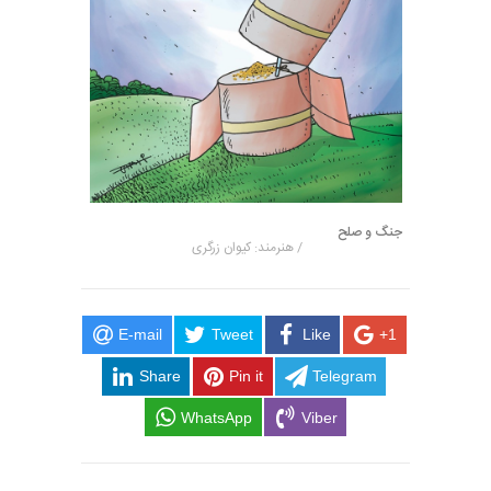
جنگ و صلح
/ هنرمند: کیوان زرگری
E-mail
Tweet
Like
+1
Share
Pin it
Telegram
WhatsApp
Viber