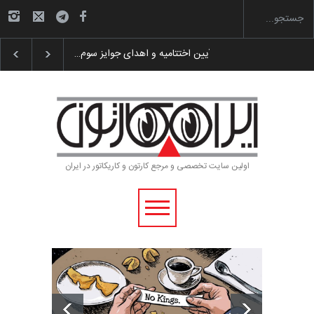
گزارش تصویری آیین اختتامیه و اهدای جوایز سوم…
اولین سایت تخصصی و مرجع کارتون و کاریکاتور در ایران