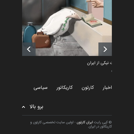
رویداد کارگاهی کارتون و پوستر
«ایران سربلند» به ا…
اخبار
6 ماه قبل
فراخوان رویداد کارگاهی کارتون و
پوستر "ایران سربل…
اخبار
6 ماه قبل
طراوت نیکی از ایران
سیاسی
اخبار
کارتون
کاریکاتور
سیاسی
برو بالا
© کپی رایت
ایران کارتون
- اولین سایت تخصصی کارتون و
کاریکاتور در ایران.