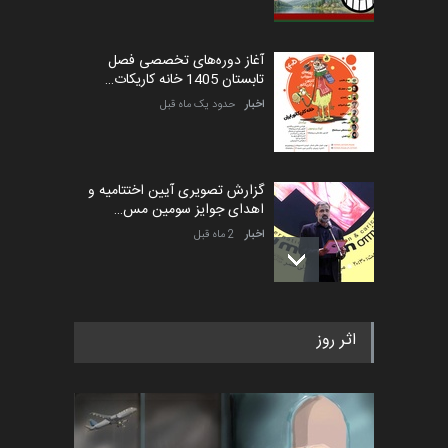
آغاز دوره‌های تخصصی فصل
تابستان 1405 خانه کاریکات…
اخبار
حدود یک ماه قبل
گزارش تصویری آیین اختتامیه و
اهدای جوایز سومین مس…
اخبار
2 ماه قبل
به یاد اردوغان باشول (۱۹۳۶–
اثر روز
۲۰۲۶)
اخبار
2 ماه قبل