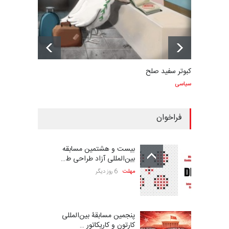
کبوتر سفید صلح
سیاسی
فراخوان
بیست و هشتمین مسابقه
بین‌المللی آزاد طراحی ط…
مهلت
6 روز دیگر
پنجمین مسابقۀ بین‌المللی
کارتون و کاریکاتور …