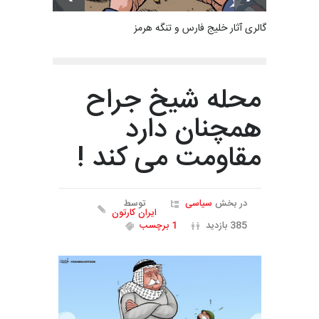
گالری آثار خلیج فارس و تنگه هرمز
محله شیخ جراح
همچنان دارد
مقاومت می کند !
در بخش
سیاسی
توسط
ایران کارتون
385 بازدید
1 برچسب