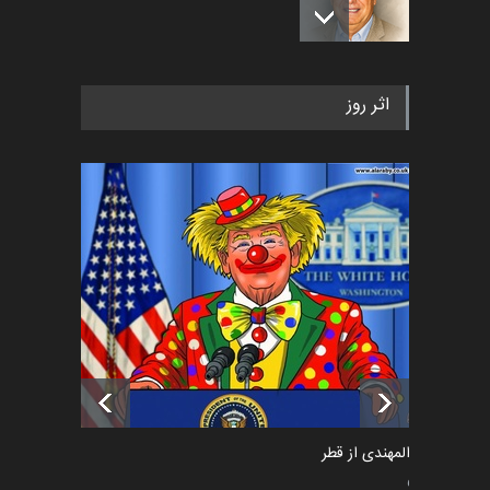
رویداد کارگاهی کارتون و پوستر
اثر روز
«ایران سربلند» به ا…
اخبار
6 ماه قبل
فراخوان رویداد کارگاهی کارتون و
پوستر "ایران سربل…
اخبار
6 ماه قبل
تسلیت به همکار | سهراب خیری
اخبار
6 ماه قبل
سعد المهندی از قطر
سیاسی