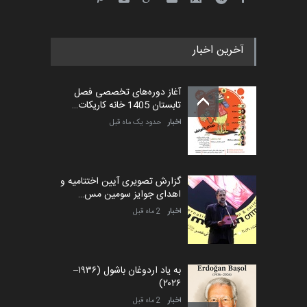
آخرین اخبار
آغاز دوره‌های تخصصی فصل
تابستان 1405 خانه کاریکات…
اخبار
حدود یک ماه قبل
گزارش تصویری آیین اختتامیه و
اهدای جوایز سومین مس…
اخبار
2 ماه قبل
به یاد اردوغان باشول (۱۹۳۶–
۲۰۲۶)
اخبار
2 ماه قبل