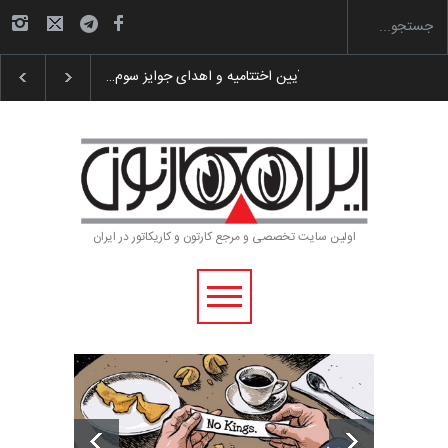
گزارش تصویری آیین اختتامیه و اهدای جوایز سوم…
اولین سایت تخصصی و مرجع کارتون و کاریکاتور در ایران