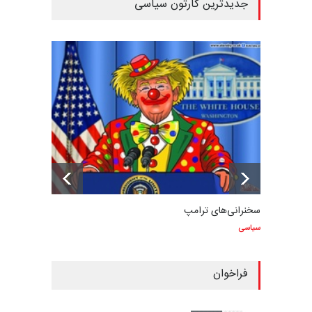
جدیدترین کارتون سیاسی
سخنرانی‌های ترامپ
سیاسی
فراخوان