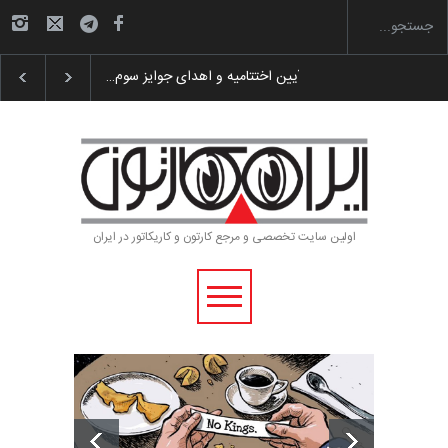
گزارش تصویری آیین اختتامیه و اهدای جوایز سوم…
اولین سایت تخصصی و مرجع کارتون و کاریکاتور در ایران