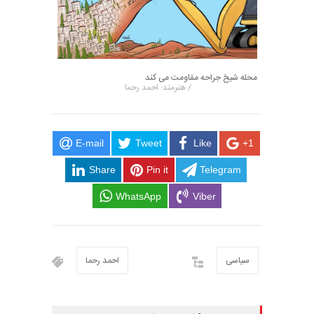
محله شیخ جراحه مقاومت می کند
/ هنرمند: احمد رحما
E-mail
Tweet
Like
+1
Share
Pin it
Telegram
WhatsApp
Viber
سیاسی
احمد رحما