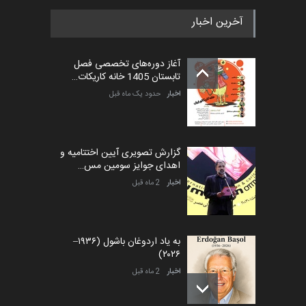
آخرین اخبار
آغاز دوره‌های تخصصی فصل
تابستان 1405 خانه کاریکات…
اخبار
حدود یک ماه قبل
گزارش تصویری آیین اختتامیه و
اهدای جوایز سومین مس…
اخبار
2 ماه قبل
به یاد اردوغان باشول (۱۹۳۶–
۲۰۲۶)
اخبار
2 ماه قبل