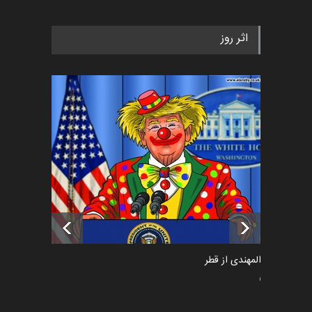
رویداد کارگاهی کارتون و پوستر
اثر روز
«ایران سربلند» به ا…
اخبار
5 ماه قبل
فراخوان رویداد کارگاهی کارتون و
پوستر "ایران سربل…
اخبار
6 ماه قبل
تسلیت به همکار | سهراب خیری
اخبار
6 ماه قبل
سعد المهندی از قطر
سیاسی