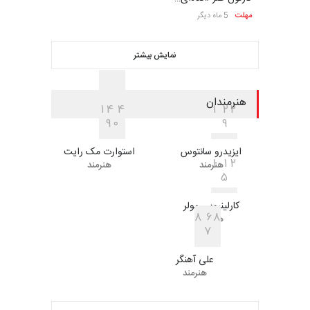
مهلت
5 ماه دیگر
نمایش بیشتر
هنرمندان
1
4
4
1
2
2
9
0
9
ایزیدرو سانتوس
استوارت مک رایت
1
1
2
هنرمند
هنرمند
5
کارلینیوس مولر
8
6
8
هنرمند
7
علی آهنگر
هنرمند