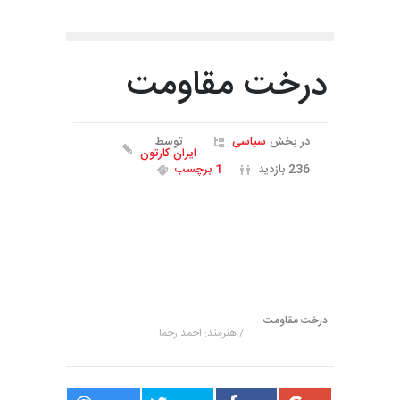
درخت مقاومت
در بخش
سیاسی
توسط
ایران کارتون
236 بازدید
1 برچسب
درخت مقاومت
/ هنرمند: احمد رحما