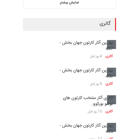
نمایش بیشتر
گالری
بهترین آثار کارتون جهان بخش -
457
گالری
4 روز قبل
بهترین آثار کارتون جهان بخش -
456
گالری
9 روز قبل
گالری آثار منتخب کارتون های
توشو بورکوو…
گالری
10 روز قبل
بهترین آثار کارتون جهان بخش -
455