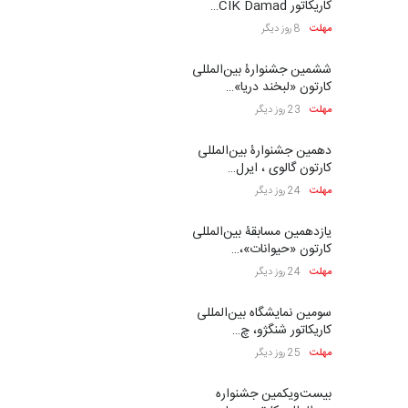
کاریکاتور CIK Damad…
مهلت
8 روز دیگر
ششمین جشنوارۀ بین‌المللی
کارتون «لبخند دریا»…
مهلت
23 روز دیگر
دهمین جشنوارۀ بین‌المللی
کارتون گالوی ، ایرل…
مهلت
24 روز دیگر
یازدهمین مسابقۀ بین‌المللی
کارتون «حیوانات»،…
مهلت
24 روز دیگر
سومین نمایشگاه بین‌المللی
کاریکاتور شنگژو، چ…
مهلت
25 روز دیگر
بیست‌و‌یکمین جشنواره