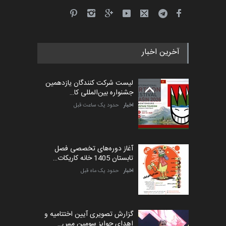
مدارس پرتغال، ۲۰۲۷
مهلت
4 ماه دیگر
آخرین اخبار
پنجمین مسابقۀ بین‌المللی
کارتون طنز «کلاه‌ای…
لیست شرکت کنندگان یازدهمین
مهلت
5 ماه دیگر
جشنواره بین‌المللی کا…
اخبار
حدود یک ساعت قبل
آغاز دوره‌های تخصصی فصل
تابستان 1405 خانه کاریکات…
اخبار
حدود یک ماه قبل
گزارش تصویری آیین اختتامیه و
اهدای جوایز سومین مس…