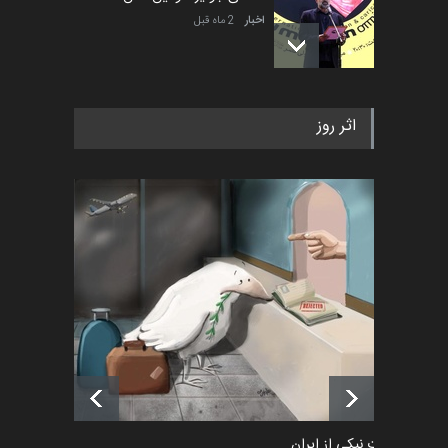
اخبار
2 ماه قبل
به یاد اردوغان باشول (۱۹۳۶–
اثر روز
۲۰۲۶)
اخبار
2 ماه قبل
رویداد کارگاهی کارتون و پوستر
«ایران سربلند» به ا…
اخبار
6 ماه قبل
فراخوان رویداد کارگاهی کارتون و
پوستر "ایران سربل…
اخبار
6 ماه قبل
طراوت نیکی از ایران