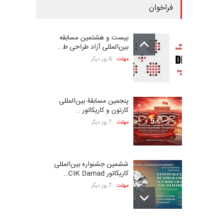
فراخوان
بیست و هشتمین مسابقه
بین‌المللی آزاد طراحی ط…
مهلت
6 روز دیگر
پنجمین مسابقۀ بین‌المللی
کارتون و کاریکاتور …
مهلت
7 روز دیگر
ششمین جشنواره بین‌المللی
کاریکاتور CIK Damad…
مهلت
7 روز دیگر