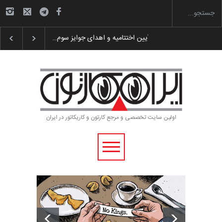
گزارش تصویری آیین اختتامیه و اهدای جوایز سوم…
اولین سایت تخصصی و مرجع کارتون و کاریکاتور در ایران