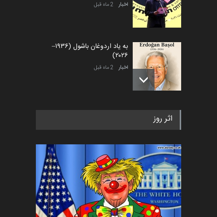
اخبار
2 ماه قبل
به یاد اردوغان باشول (۱۹۳۶–
۲۰۲۶)
اخبار
2 ماه قبل
رویداد کارگاهی کارتون و پوستر
اثر روز
«ایران سربلند» به ا…
اخبار
5 ماه قبل
فراخوان رویداد کارگاهی کارتون و
پوستر "ایران سربل…
اخبار
6 ماه قبل