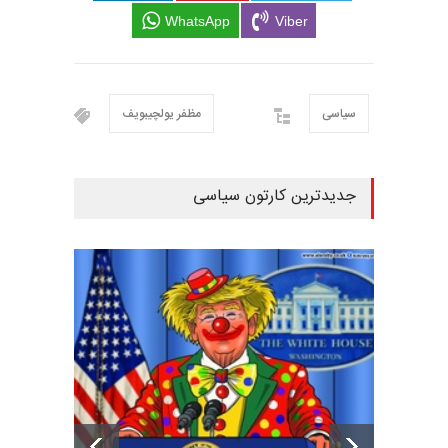
WhatsApp
Viber
سیاسی
مظفر یولچیبویف
جدیدترین کارتون سیاسی