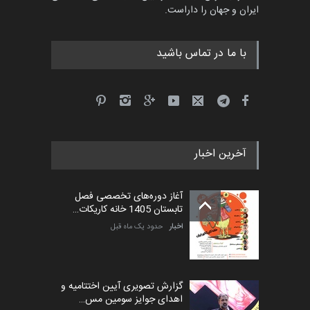
ایران و جهان را داراست.
مهلت
5 ماه دیگر
با ما در تماس باشید
آخرین اخبار
آغاز دوره‌های تخصصی فصل
تابستان 1405 خانه کاریکات…
اخبار
حدود یک ماه قبل
گزارش تصویری آیین اختتامیه و
اهدای جوایز سومین مس…