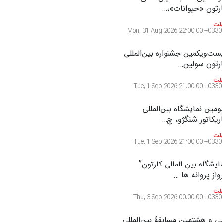
رتون «حیوانات»،…
لت
Mon, 31 Aug 2026 22:00:00 +0330
ست‌و‌یکمین جشنواره بین‌المللی
رتون سولین…
لت
Tue, 1 Sep 2026 21:00:00 +0330
مین نمایشگاه بین‌المللی
ریکاتور شنگژو، چ…
لت
Tue, 1 Sep 2026 21:00:00 +0330
ایشگاه بین المللی کارتون”
واز پروانه ها …
لت
Thu, 3 Sep 2026 00:00:00 +0330
 و هشتمین مسابقۀ بین‌المللی