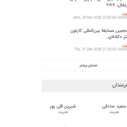
غال، ۲۰۲۷
لت
Mon, 30 Nov 2026 22:00:00 +0330
جمین مسابقۀ بین‌المللی کارتون
ز «کلاه‌ای…
لت
Thu, 31 Dec 2026 21:00:00 +0330
نمایش بیشتر
رمندان
سعید صادقی
شیرین قلی پور
هنرمند
هنرمند