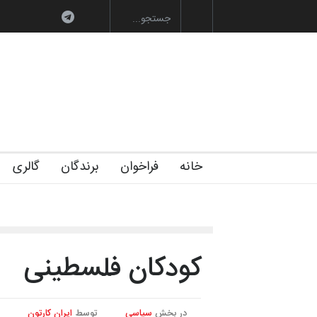
گزارش تصویری آیین اختتامیه
خانه
فراخوان
برندگان
گالری
کودکان فلسطینی
در بخش
سیاسی
توسط
ایران کارتون