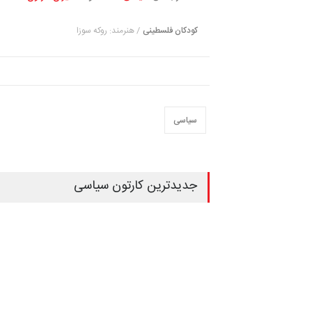
کودکان فلسطینی
/ هنرمند: روکه سوزا
سیاسی
جدیدترین کارتون سیاسی