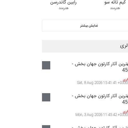
کیم تائه سو
رابین گاندرسن
هنرمند
هنرمند
نمایش بیشتر
لری
ترین آثار کارتون جهان بخش -
45
لری
Sat, 8 Aug 2026 15:41:41 +0330
ترین آثار کارتون جهان بخش -
45
لری
Mon, 3 Aug 2026 11:45:42 +0330