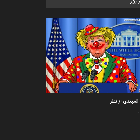
ر روز
کاریکاتور «البغلی…
مهلت
3 ماه دیگر
پنجمین مسابقۀ بین‌المللی کارتون
CARTUNION ، …
مهلت
3 ماه دیگر
جشنواره بین‌المللی کارتون مدارس
پرتغال، ۲۰۲۷
مهلت
4 ماه دیگر
لمهندی از قطر
پنجمین مسابقۀ بین‌المللی کارتون
طنز «کلاه‌ای…
مهلت
5 ماه دیگر