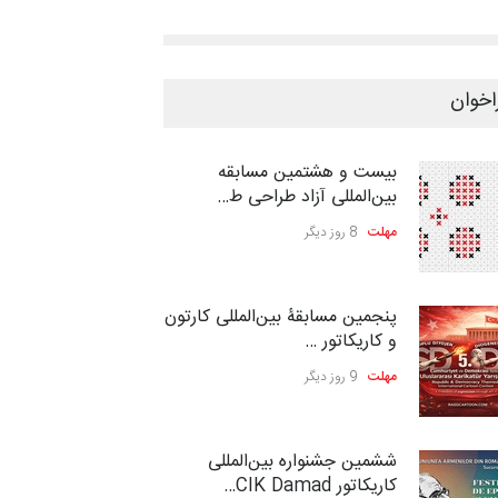
اخوان
بیست و هشتمین مسابقه
بین‌المللی آزاد طراحی ط…
مهلت
8 روز دیگر
پنجمین مسابقۀ بین‌المللی کارتون
و کاریکاتور …
مهلت
9 روز دیگر
ششمین جشنواره بین‌المللی
کاریکاتور CIK Damad…