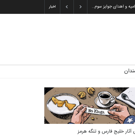
میه و اهدای جوایز سوم…
اخبار
ندان
 آثار خلیج فارس و تنگه هرمز