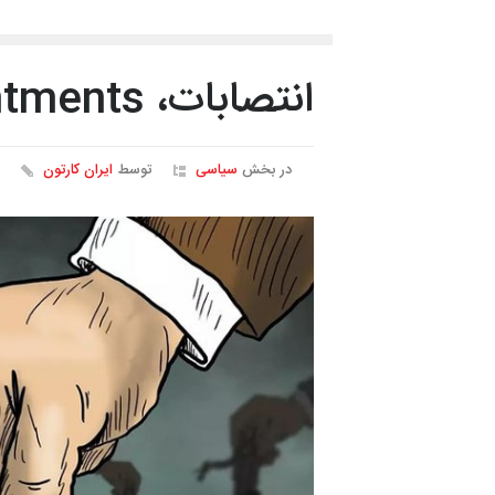
انتصابات، Appointments
در بخش
سیاسی
توسط
ایران کارتون