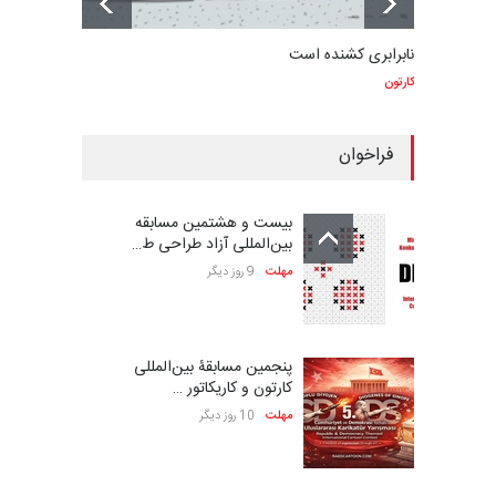
نابرابری کشنده است
کارتون
فراخوان
بیست و هشتمین مسابقه
بین‌المللی آزاد طراحی ط…
مهلت
9 روز دیگر
پنجمین مسابقۀ بین‌المللی
کارتون و کاریکاتور …
مهلت
10 روز دیگر