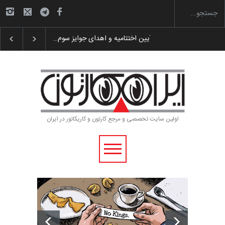
گزارش تصویری آیین اختتامیه و اهدای جوایز سوم…
اولین سایت تخصصی و مرجع کارتون و کاریکاتور در ایران