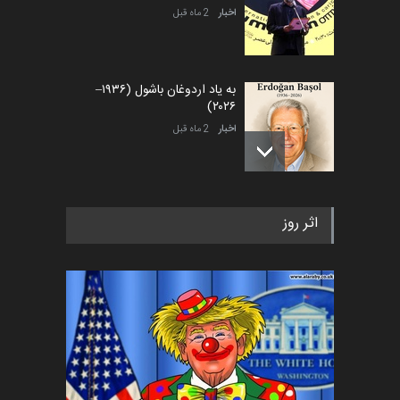
اخبار
2 ماه قبل
به یاد اردوغان باشول (۱۹۳۶–
۲۰۲۶)
اخبار
2 ماه قبل
رویداد کارگاهی کارتون و پوستر
اثر روز
«ایران سربلند» به ا…
اخبار
5 ماه قبل
فراخوان رویداد کارگاهی کارتون و
پوستر "ایران سربل…
اخبار
6 ماه قبل