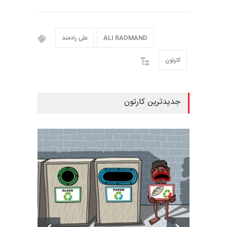
ALI RADMAND
علی رادمند
کارتون
جدیدترین کارتون