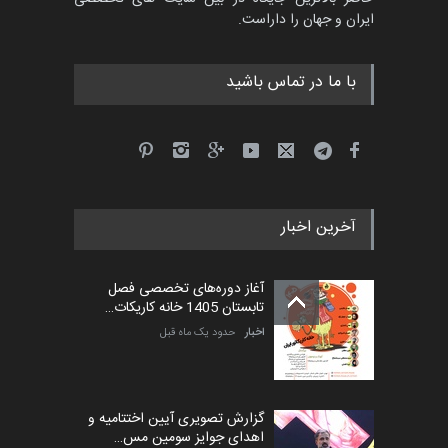
کارتون طنز «کلاه‌ای…
ایران و جهان را داراست.
مهلت
5 ماه دیگر
با ما در تماس باشید
آخرین اخبار
آغاز دوره‌های تخصصی فصل
تابستان 1405 خانه کاریکات…
اخبار
حدود یک ماه قبل
گزارش تصویری آیین اختتامیه و
اهدای جوایز سومین مس…