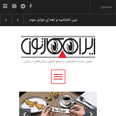
گزارش تصویری آیین اختتامیه و اهدای جوایز سوم…
اولین سایت تخصصی و مرجع کارتون و کاریکاتور در ایران