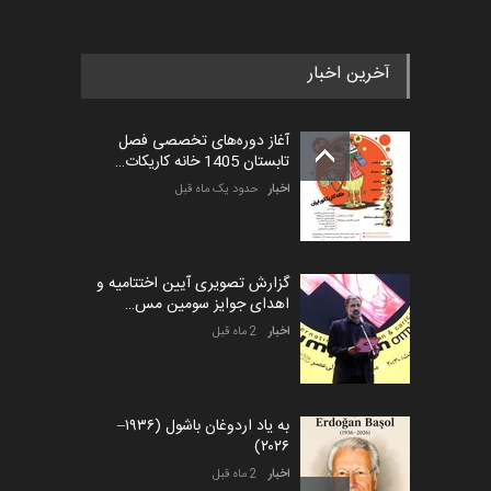
آخرین اخبار
آغاز دوره‌های تخصصی فصل
تابستان 1405 خانه کاریکات…
اخبار
حدود یک ماه قبل
گزارش تصویری آیین اختتامیه و
اهدای جوایز سومین مس…
اخبار
2 ماه قبل
به یاد اردوغان باشول (۱۹۳۶–
۲۰۲۶)
اخبار
2 ماه قبل