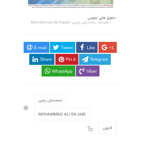
حقوق های نجومی
/ هنرمند: محمدعلی رجبی، Mohammad Ali Rajabi
E-mail
Tweet
Like
+1
Share
Pin it
Telegram
WhatsApp
Viber
محمدعلی رجبی
MOHAMMAD ALI RAJABI
کارتون