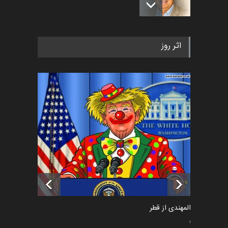
رویداد کارگاهی کارتون و پوستر
اثر روز
«ایران سربلند» به ا…
اخبار
5 ماه قبل
فراخوان رویداد کارگاهی کارتون و
پوستر "ایران سربل…
اخبار
6 ماه قبل
تسلیت به همکار | سهراب خیری
اخبار
6 ماه قبل
سعد المهندی از قطر
سیاسی