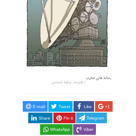
رسانه های مخرب
/ هنرمند: نیکولا لیستس
E-mail
Tweet
Like
+1
Share
Pin it
Telegram
WhatsApp
Viber