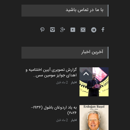
با ما در تماس باشید
آخرین اخبار
گزارش تصویری آیین اختتامیه و
اهدای جوایز سومین مس…
اخبار
2 ماه قبل
به یاد اردوغان باشول (۱۹۳۶–
۲۰۲۶)
اخبار
2 ماه قبل