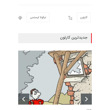
کارتون
نیکولا لیستس
جدیدترین کارتون