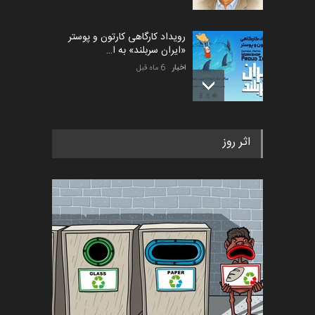
رویداد کارگاهی کارتون و پوستر
«ایران سربلند» به ا…
اخبار
6 ماه قبل
فراخوان رویداد کارگاهی کارتون و
اثر روز
پوستر "ایران سربل…
اخبار
6 ماه قبل
تسلیت به همکار | سهراب خیری
اخبار
6 ماه قبل
آغاز دوره‌های تخصصی فصل