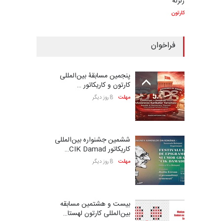
زلزله
کارتون
فراخوان
پنجمین مسابقۀ بین‌المللی
کارتون و کاریکاتور …
مهلت
8 روز دیگر
ششمین جشنواره بین‌المللی
کاریکاتور CIK Damad…
مهلت
8 روز دیگر
بیست و هشتمین مسابقه
بین‌المللی کارتون لهستا…