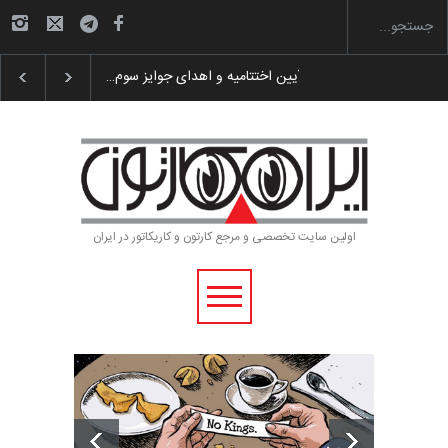
گزارش تصویری آیین اختتامیه و اهدای جوایز سوم…
اولین سایت تخصصی و مرجع کارتون و کاریکاتور در ایران