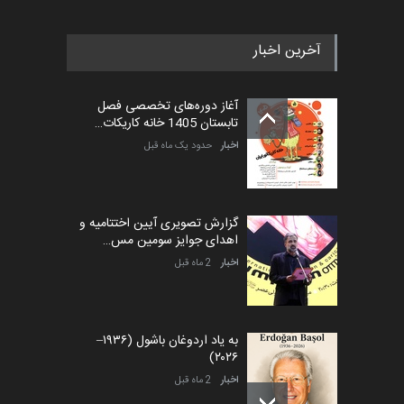
آخرین اخبار
آغاز دوره‌های تخصصی فصل
تابستان 1405 خانه کاریکات…
اخبار
حدود یک ماه قبل
گزارش تصویری آیین اختتامیه و
اهدای جوایز سومین مس…
اخبار
2 ماه قبل
به یاد اردوغان باشول (۱۹۳۶–
۲۰۲۶)
اخبار
2 ماه قبل