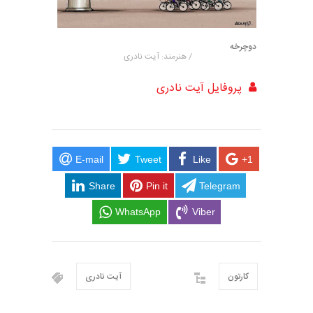
دوچرخه
/ هنرمند: آیت نادری
پروفایل آیت نادری
E-mail
Tweet
Like
+1
Share
Pin it
Telegram
WhatsApp
Viber
کارتون
آیت نادری