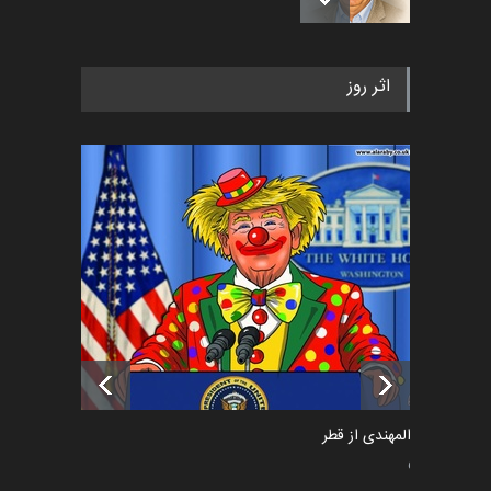
رویداد کارگاهی کارتون و پوستر
اثر روز
«ایران سربلند» به ا…
اخبار
6 ماه قبل
فراخوان رویداد کارگاهی کارتون و
پوستر "ایران سربل…
اخبار
6 ماه قبل
تسلیت به همکار | سهراب خیری
اخبار
6 ماه قبل
سعد المهندی از قطر
سیاسی