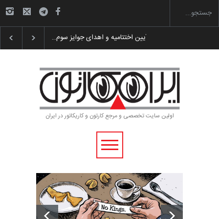
گزارش تصویری آیین اختتامیه و اهدای جوایز سوم…
اولین سایت تخصصی و مرجع کارتون و کاریکاتور در ایران