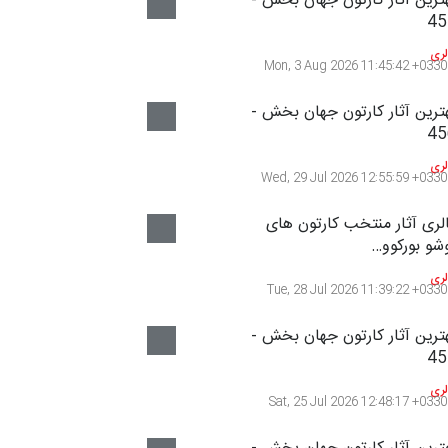
نمایش بیشتر
رمندان
علی شعبانی
آدام زگلیس
هنرمند
هنرمند
دا تنهائی مقدم
آدان ایگلسیاس …
هنرمند
هنرمند
نمایش بیشتر