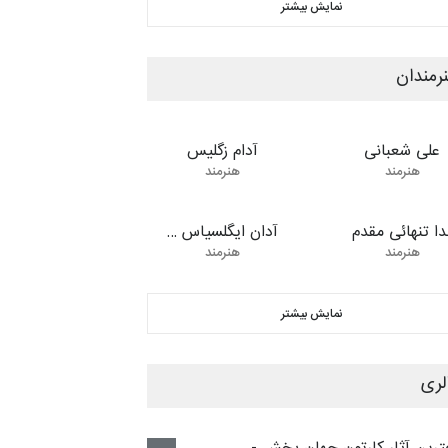
لت
Sat, 31 Oct 2026 22:00:00 +0330
جمین مسابقۀ بین‌المللی کارتون
CARTUNION ،
لت
Sat, 31 Oct 2026 22:00:00 +0330
نواره بین‌المللی کارتون مدارس
غال، ۲۰۲۷
لت
Mon, 30 Nov 2026 22:00:00 +0330
جمین مسابقۀ بین‌المللی کارتون
ز «کلاه‌ای…
لت
Thu, 31 Dec 2026 21:00:00 +0330