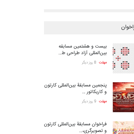
اخوان
بیست و هشتمین مسابقه
بین‌المللی آزاد طراحی ط…
مهلت
8 روز دیگر
پنجمین مسابقۀ بین‌المللی کارتون
و کاریکاتور …
مهلت
9 روز دیگر
فراخوان مسابقۀ بین‌المللی کارتون
و تصویرگری،…