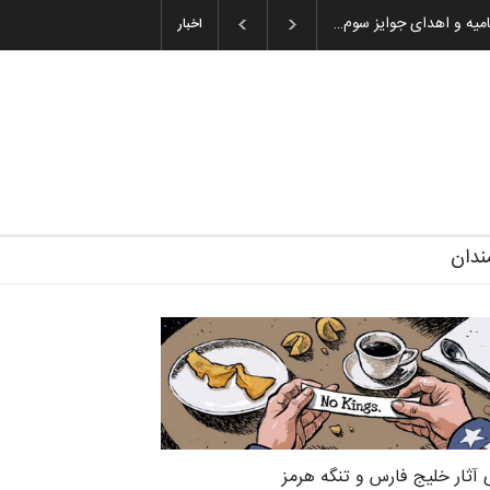
ان باشول (۱۹۳۶–۲۰۲۶)
اخبار
ندان
 آثار خلیج فارس و تنگه هرمز