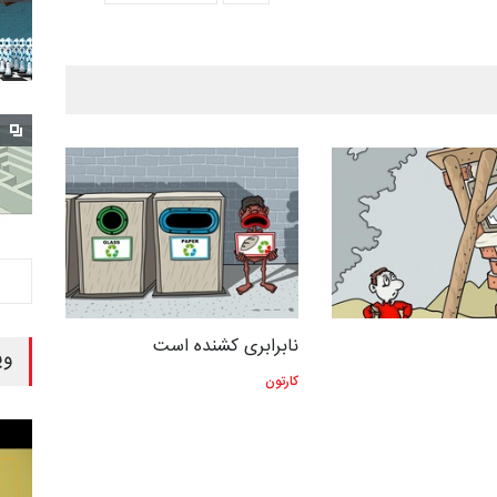
نابرابری کشنده است
وی
کارتون