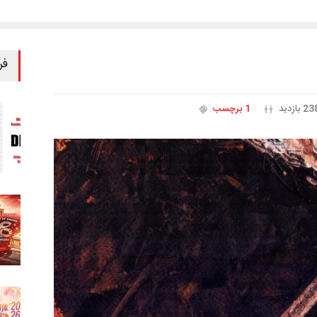
فر
2 بازدید
1 برچسب