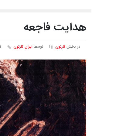
هدایت فاجعه
در بخش
کارتون
توسط
ایران کارتون
38