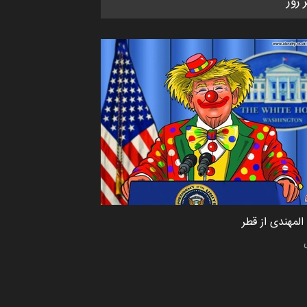
ر روز
CARTUNION ، …
مهلت
3 ماه دیگر
مسابقۀ بین‌المللی کارتون و
کاریکاتور «البغلی…
مهلت
3 ماه دیگر
جشنواره بین‌المللی کارتون مدارس
پرتغال، ۲۰۲۷
مهلت
4 ماه دیگر
لمهندی از قطر
پنجمین مسابقۀ بین‌المللی کارتون
طنز «کلاه‌ای…
مهلت
5 ماه دیگر