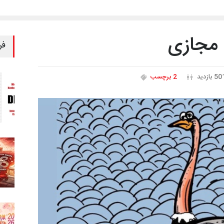
مجازی
فر
5 بازدید
2 برچسب