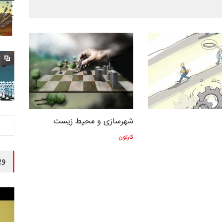
شهرسازی و محیط زیست
کارتون
وی