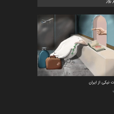
ر روز
کتابخانۀ ممتا…
مهلت
2 ماه دیگر
مسابقه بین‌المللی کارتون آیدین
دوغان، ترکیه،…
مهلت
2 ماه دیگر
پنجمین مسابقۀ بین‌المللی کارتون
CARTUNION ، …
مهلت
3 ماه دیگر
 نیکی از ایران
مسابقۀ بین‌المللی کارتون و
کاریکاتور «البغلی…
مهلت
3 ماه دیگر