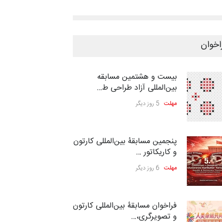
اخوان
بیست و هشتمین مسابقه
بین‌المللی آزاد طراحی ط…
مهلت
5 روز دیگر
پنجمین مسابقۀ بین‌المللی کارتون
و کاریکاتور …
مهلت
6 روز دیگر
فراخوان مسابقۀ بین‌المللی کارتون
و تصویرگری،…