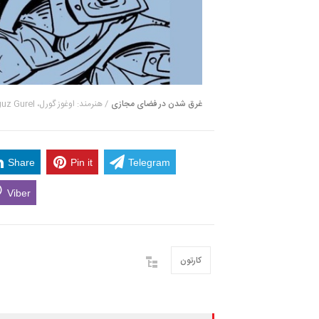
غرق شدن در فضای مجازی
/ هنرمند: اوغوز گورل، Oguz Gurel
Share
Pin it
Telegram
Viber
کارتون