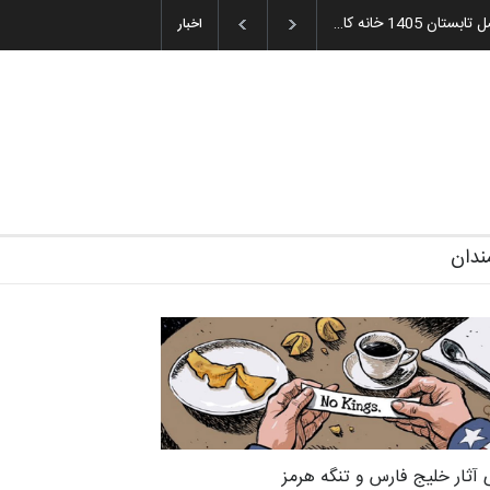
میه و اهدای جوایز سوم…
اخبار
ندان
 آثار خلیج فارس و تنگه هرمز